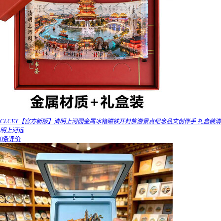
CLCEY【官方新版】清明上河园金属冰箱磁铁开封旅游景点纪念品文创伴手 礼盒装清
明上河远
0条评价