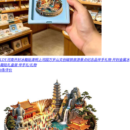
LDY河南开封冰箱贴清明上河园万岁山文创磁铁旅游景点纪念品伴手礼物 开封金属冰
箱贴礼盒装 伴手礼/礼物
0条评价