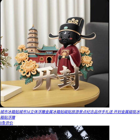
城市冰箱贴城市3d立体浮雕金属冰箱贴磁贴旅游景点纪念品伴手礼送 开封金属磁吸冰
箱贴浮雕
0条评价