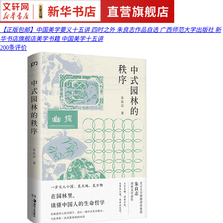
【正版包邮】中国美学要义十五讲 四时之外 朱良志作品自选 广西师范大学出版社 新
华书店旗舰店美学书籍 中国美学十五讲
200条评价