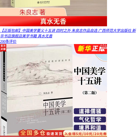
【正版包邮】中国美学要义十五讲 四时之外 朱良志作品自选 广西师范大学出版社 新
华书店旗舰店美学书籍 真水无香
200条评价