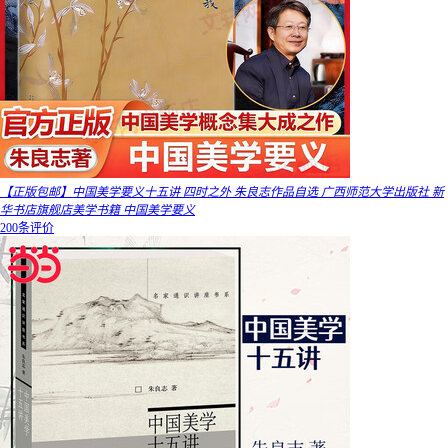
【正版包邮】中国美学要义十五讲 四时之外 朱良志作品自选 广西师范大学出版社 新
华书店旗舰店美学书籍 中国美学要义
200条评价