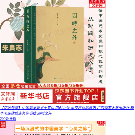
【正版包邮】中国美学要义十五讲 四时之外 朱良志作品自选 广西师范大学出版社 新
华书店旗舰店美学书籍 四时之外
200条评价