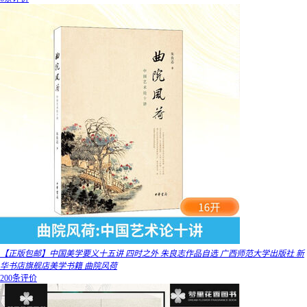
【正版包邮】中国美学要义十五讲 四时之外 朱良志作品自选 广西师范大学出版社 新
华书店旗舰店美学书籍 曲院风荷
200条评价