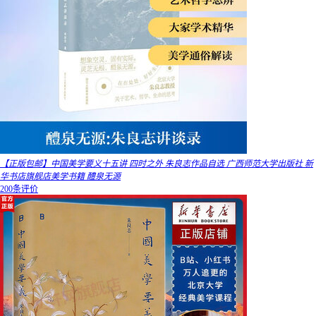
【正版包邮】中国美学要义十五讲 四时之外 朱良志作品自选 广西师范大学出版社 新
华书店旗舰店美学书籍 醴泉无源
200条评价