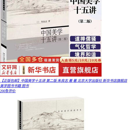
【正版包邮】中国美学十五讲 第二版 朱良志 著 著 北京大学出版社 新华书店旗舰店
美学图书书籍 图书
200条评价