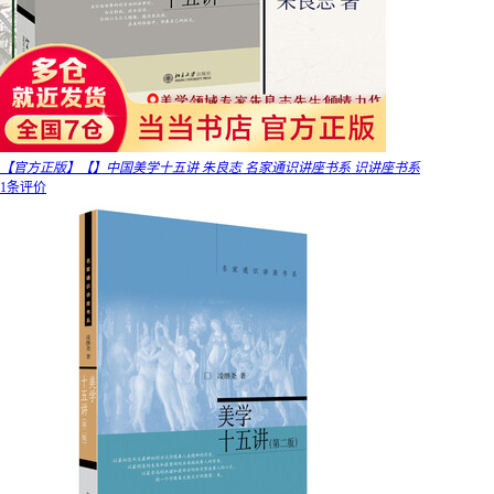
【官方正版】【】中国美学十五讲 朱良志 名家通识讲座书系 识讲座书系
1条评价