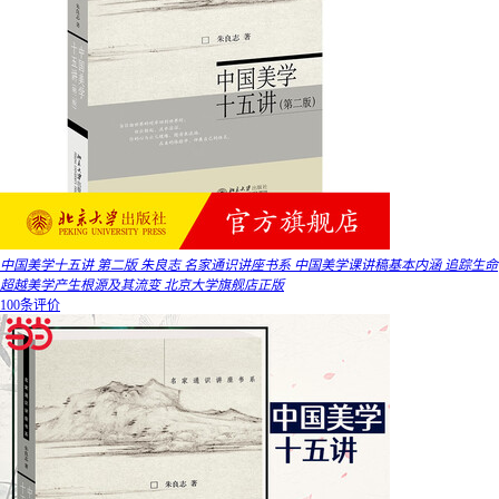
中国美学十五讲 第二版 朱良志 名家通识讲座书系 中国美学课讲稿基本内涵 追踪生命
超越美学产生根源及其流变 北京大学旗舰店正版
100条评价