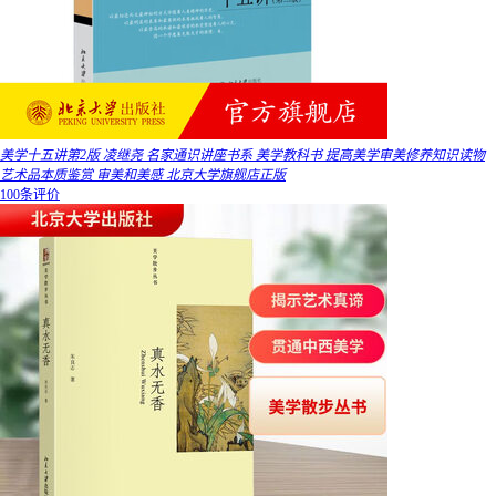
美学十五讲第2版 凌继尧 名家通识讲座书系 美学教科书 提高美学审美修养知识读物
艺术品本质鉴赏 审美和美感 北京大学旗舰店正版
100条评价