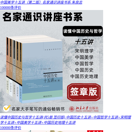
中国美学十五讲（第二版）名家通识讲座书系 朱良志
100000条评价
读懂中国历史与哲学十五讲(共5册 签印版) 中国历史十五讲+中国哲学十五讲+宋明理
学十五讲+中国美学十五讲+中国历史地理十五讲
100000条评价