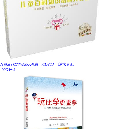
儿童百科知识动画大礼包（71DVD）（京东专卖）
100条评价