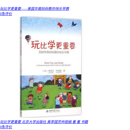
玩比学更重要——美国华裔妈妈教你快乐早教
0条评价
玩比学更重要 北京大学出版社 美李国芳仲丽娟 著 著 书籍
0条评价