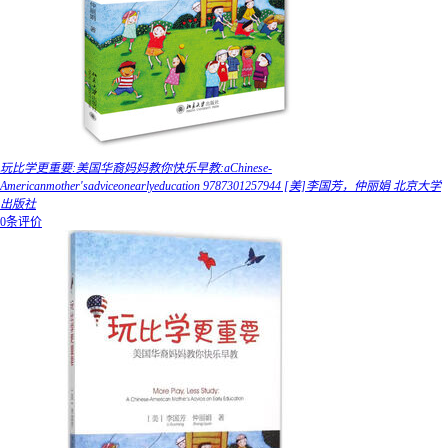
玩比学更重要:美国华裔妈妈教你快乐早教:aChinese-
Americanmother'sadviceonearlyeducation 9787301257944 [美]李国芳，仲丽娟 北京大学
出版社
0条评价