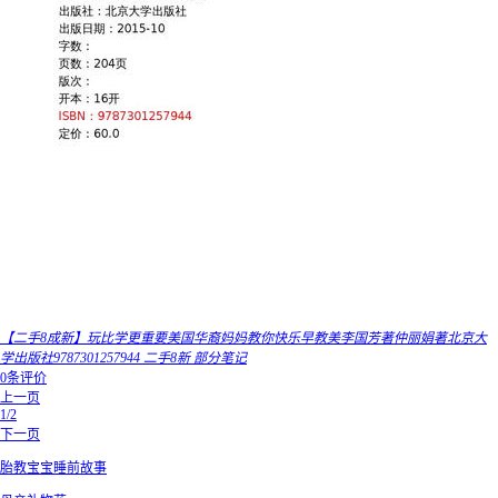
【二手8成新】玩比学更重要美国华裔妈妈教你快乐早教美李国芳著仲丽娟著北京大
学出版社9787301257944 二手8新 部分笔记
0条评价
上一页
1/2
下一页
胎教宝宝睡前故事