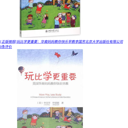
[正版微瑕]玩比学更重要：华裔妈妈教你快乐早教李国芳北京大学出版社有限公司
0条评价