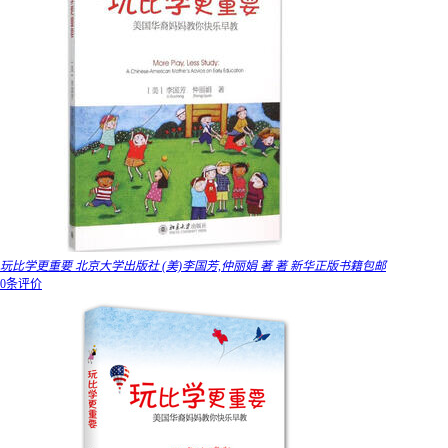
玩比学更重要 北京大学出版社 (美)李国芳,仲丽娟 著 著 新华正版书籍包邮
0条评价