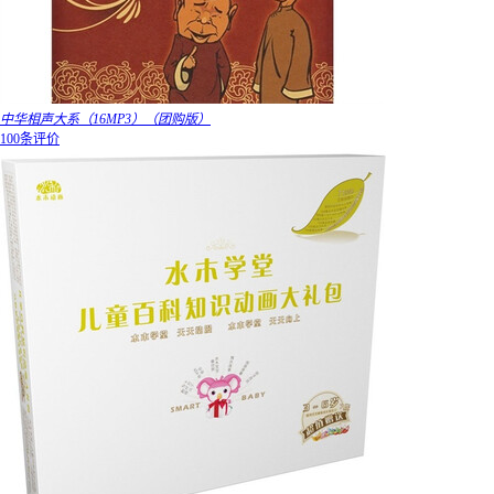
中华相声大系（16MP3）（团购版）
100条评价