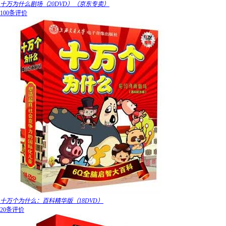
十万为什么剧场（20DVD）（京东专卖）
100条评价
十万个为什么：百科精华版（18DVD）
20条评价