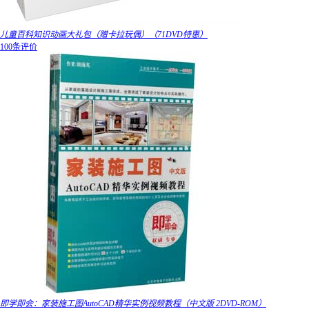
儿童百科知识动画大礼包（赠卡拉玩偶）（71DVD特惠）
100条评价
即学即会：家装施工图AutoCAD精华实例视频教程（中文版 2DVD-ROM）