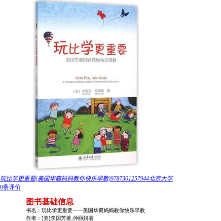
玩比学更重要(美国华裔妈妈教你快乐早教)9787301257944北京大学
0条评价