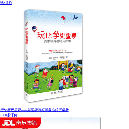
9条评价
玩比学更重要——美国华裔妈妈教你快乐早教
1000条评价