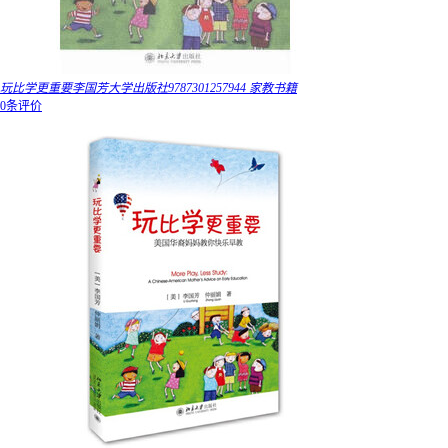
玩比学更重要李国芳大学出版社9787301257944 家教书籍
0条评价