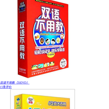
双语不用教（50DVD）
15条评价