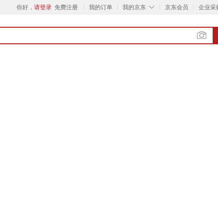
◇
你好，
请登录
免费注册
我的订单
我的京东
京东会员
企业采