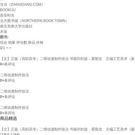
当当（DANGDANG.COM）
BOOKUU
吾安时光
北方图书城（NORTHERN BOOK TOWN）
南京东南大学出版社
木垛
图书:
综合
销量
评论数
新品
价格
1
/
1
<
>
【文】正版（高职高专）二维动漫制作技法 书籍刘剑波，瞿新忠 主编工艺美术（新）978
0+
条评论
二维动漫制作技法
0+
条评论
二维动漫制作技法
0+
条评论
二维动漫制作技法
0+
条评论
商品精选
【文】正版（高职高专）二维动漫制作技法 书籍刘剑波，瞿新忠 主编工艺美术（新）978
已有
0
人评价