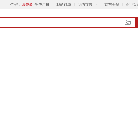
◇
你好，
请登录
免费注册
我的订单
我的京东
京东会员
企业采