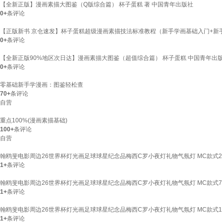
【全新正版】漫画素描大图鉴（Q版综合篇） 杯子蛋糕 著 中国青年出版社
0+
条评论
【正版新书 京仓速发】杯子蛋糕超级漫画素描技法标准教程（新手学画基础入门+新
0+
条评论
【全新正版90%地区次日达】漫画素描大图鉴（超值综合篇） 杯子蛋糕 中国青年出
0+
条评论
零基础新手学漫画：图鉴轻松查
70+
条评论
自营
重点100%(漫画素描基础)
100+
条评论
自营
翰鸥斐电影周边26世界杯灯光画足球球星纪念品梅西C罗小夜灯礼物气氛灯 MC款式2 
1+
条评论
翰鸥斐电影周边26世界杯灯光画足球球星纪念品梅西C罗小夜灯礼物气氛灯 MC款式7 
1+
条评论
翰鸥斐电影周边26世界杯灯光画足球球星纪念品梅西C罗小夜灯礼物气氛灯 MC款式1 
1+
条评论