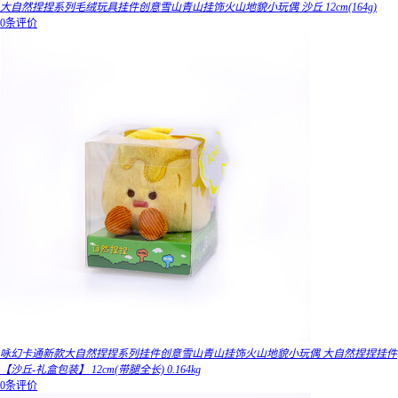
大自然捏捏系列毛绒玩具挂件创意雪山青山挂饰火山地貌小玩偶 沙丘 12cm(164g)
0条评价
咏幻卡通新款大自然捏捏系列挂件创意雪山青山挂饰火山地貌小玩偶 大自然捏捏挂件
【沙丘-礼盒包装】 12cm(带腿全长) 0.164kg
0条评价