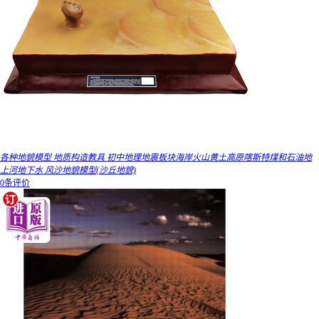
各种地貌模型 地质构造教具 初中地理地震板块海岸火山黄土高原喀斯特煤和石油地
上河地下水 风沙地貌模型(沙丘地貌)
0条评价