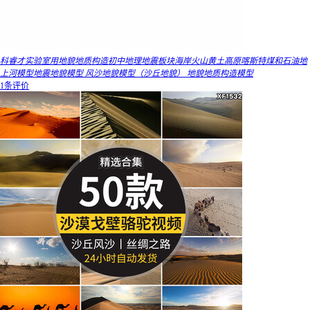
科睿才实验室用地貌地质构造初中地理地震板块海岸火山黄土高原喀斯特煤和石油地
上河模型地震地貌模型 风沙地貌模型（沙丘地貌） 地貌地质构造模型
1条评价