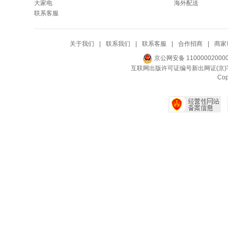
大家电
海外配送
联系客服
关于我们
|
联系我们
|
联系客服
|
合作招商
|
商家
京公网安备 11000002000
互联网出版许可证编号新出网证(京)字
Co