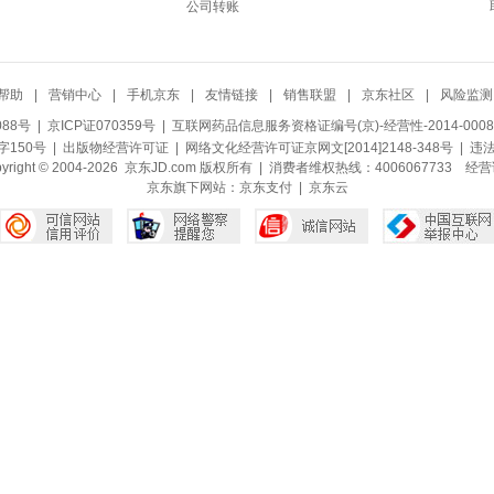
公司转账
帮助
|
营销中心
|
手机京东
|
友情链接
|
销售联盟
|
京东社区
|
风险监测
088号
| 京ICP证070359号 |
互联网药品信息服务资格证编号(京)-经营性-2014-0008
150号 |
出版物经营许可证
|
网络文化经营许可证京网文[2014]2148-348号
| 违
pyright © 2004-2026 京东JD.com 版权所有 | 消费者维权热线：4006067733
经营
京东旗下网站：
京东支付
|
京东云