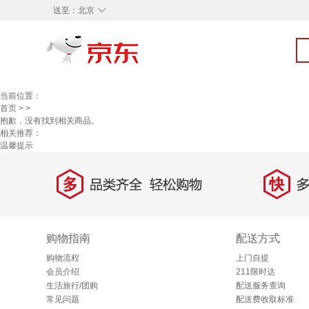
◇
送至：
北京
当前位置：
首页
>
>
抱歉，没有找到相关商品。
相关推荐：
温馨提示
多
快
品类齐全，轻松购物
多仓
购物指南
配送方式
购物流程
上门自提
会员介绍
211限时达
生活旅行/团购
配送服务查询
常见问题
配送费收取标准