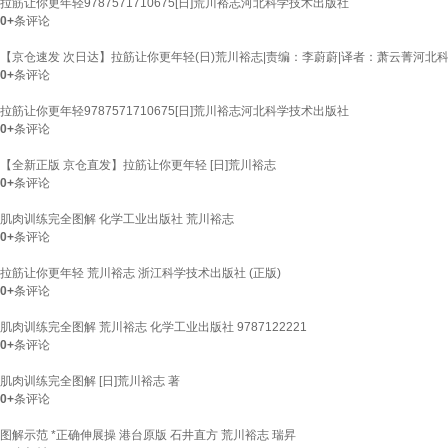
拉筋让你更年轻9787571710675[日]荒川裕志河北科学技术出版社
0+
条评论
【京仓速发 次日达】拉筋让你更年轻(日)荒川裕志|责编：李蔚蔚|译者：萧云菁河北
0+
条评论
拉筋让你更年轻9787571710675[日]荒川裕志河北科学技术出版社
0+
条评论
【全新正版 京仓直发】拉筋让你更年轻 [日]荒川裕志
0+
条评论
肌肉训练完全图解 化学工业出版社 荒川裕志
0+
条评论
拉筋让你更年轻 荒川裕志 浙江科学技术出版社 (正版)
0+
条评论
肌肉训练完全图解 荒川裕志 化学工业出版社 9787122221
0+
条评论
肌肉训练完全图解 [日]荒川裕志 著
0+
条评论
图解示范 *正确伸展操 港台原版 石井直方 荒川裕志 瑞昇