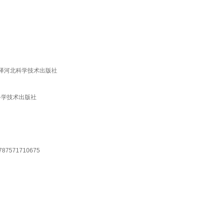
菁译河北科学技术出版社
北科学技术出版社
571710675