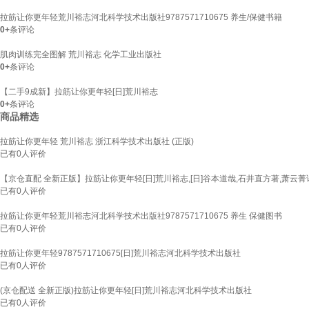
拉筋让你更年轻荒川裕志河北科学技术出版社9787571710675 养生/保健书籍
0+
条评论
肌肉训练完全图解 荒川裕志 化学工业出版社
0+
条评论
【二手9成新】拉筋让你更年轻[日]荒川裕志
0+
条评论
商品精选
拉筋让你更年轻 荒川裕志 浙江科学技术出版社 (正版)
已有
0
人评价
【京仓直配 全新正版】拉筋让你更年轻[日]荒川裕志,[日]谷本道哉,石井直方著,萧云
已有
0
人评价
拉筋让你更年轻荒川裕志河北科学技术出版社9787571710675 养生 保健图书
已有
0
人评价
拉筋让你更年轻9787571710675[日]荒川裕志河北科学技术出版社
已有
0
人评价
(京仓配送 全新正版)拉筋让你更年轻[日]荒川裕志河北科学技术出版社
已有
0
人评价