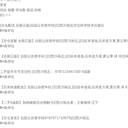
更多
综合
销量
评论数
新品
价格
1
/
1
<
>
(京仓配送 全新正版)拉筋让你更年轻[日]荒川裕志河北科学技术出版社
0+
条评论
【京仓直配 全新正版】拉筋让你更年轻[日]荒川裕志,[日]谷本道哉,石井直方著,萧云
0+
条评论
【全新正版】拉筋让你更年轻 [日]荒川裕志,[日]谷本道哉,石井直方著,萧云菁 译 河
0+
条评论
二手提升关节灵活性 [日]荒川裕志； 9787115467300 9成新
0+
条评论
【京东快递配送】拉筋让你更年轻 [日]荒川裕志,[日]谷本道哉,石井直方著,萧云菁 译 9787
0+
条评论
【二手9成新】肌肉锻炼完全图解-[日]荒川裕志著；王春梅译 辽宁
0+
条评论
【京仓直发】拉筋让你更年轻9787571710675[日]荒川裕志
0+
条评论