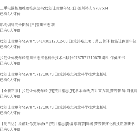
二手电脑族颈椎腰椎康复书:拉筋让你更年轻 (日)荒川裕志 9787534
已有
4
人评价
肌肉训练完全图解 [日]荒川裕志 著
已有
0
人评价
拉筋让你更年轻97875341430212012-03[日]荒川裕志著；萧云菁译 拉筋让你更年轻
已有
0
人评价
拉筋让你更年轻荒川裕志河北科学技术出版社9787571710675 养生 保健图书
已有
0
人评价
拉筋让你更年轻9787571710675[日]荒川裕志河北科学技术出版社
已有
0
人评价
【全新正版】拉筋让你更年轻 [日]荒川裕志,[日]谷本道哉,石井直方著,萧云菁 译 河
已有
0
人评价
拉筋让你更年轻9787571710675[日]荒川裕志河北科学技术出版社
已有
0
人评价
【明日达】拉筋让你更年轻(日)荒川裕志|责编:李蔚蔚|译者:萧云菁河北科技正版新书
已有
0
人评价