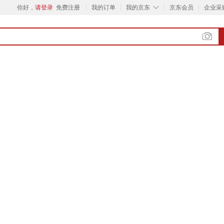
◇
你好，
请登录
免费注册
我的订单
我的京东
京东会员
企业采