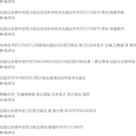
0+
条评论
拉筋让你更年轻荒川裕志河北科学技术出版社9787571710675 养生/保健书籍
0+
条评论
拉筋让你更年轻荒川裕志河北科学技术出版社9787571710675 养生 保健图书
0+
条评论
拉伸全书97115337人民邮电出版社(日)荒川裕志 著;(日)石井直方 主编;王爽威 译 著
0+
条评论
拉筋让你更年轻97875341430212012-03[日]荒川裕志著；萧云菁译 拉筋让你更年轻
0+
条评论
拉筋9787570603213荒川裕志著湖北科学技术出版社
0+
条评论
图解示范 *正确伸展操 港台原版 石井直方 荒川裕志 瑞昇
1+
条评论
拉筋让你更年轻 (日)荒川裕志 著 萧云菁 译 9787534143021
0+
条评论
拉筋让你更年轻荒川裕志养生/保健9787571710675
0+
条评论