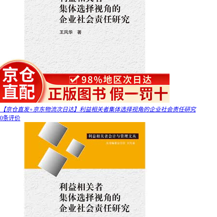
【京仓直发+京东物流次日达】利益相关者集体选择视角的企业社会责任研究
0条评价