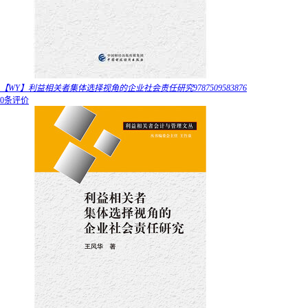
【WY】利益相关者集体选择视角的企业社会责任研究9787509583876
0条评价