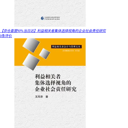
【京仓直营90%当日达】利益相关者集体选择视角的企业社会责任研究
0条评价