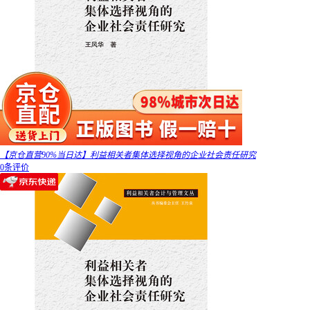
【京仓直营90%当日达】利益相关者集体选择视角的企业社会责任研究
0条评价