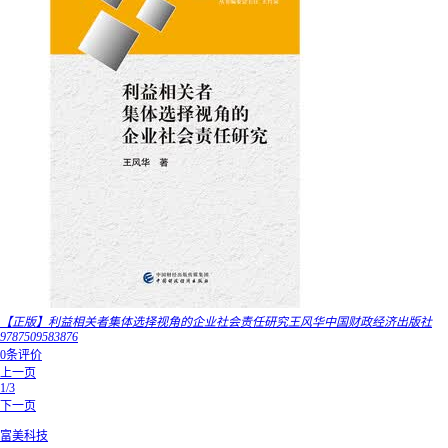
【正版】利益相关者集体选择视角的企业社会责任研究王风华中国财政经济出版社
9787509583876
0条评价
上一页
1/3
下一页
富美科技