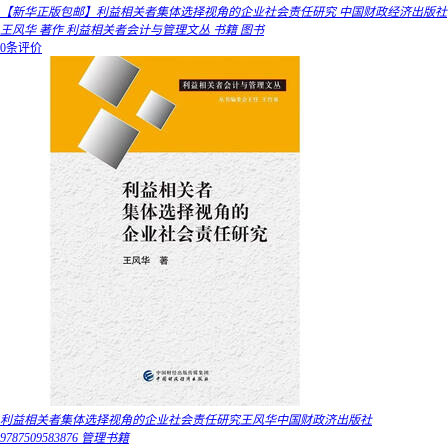
【新华正版包邮】利益相关者集体选择视角的企业社会责任研究 中国财政经济出版社
王风华 著作 利益相关者会计与管理文丛 书籍 图书
0条评价
利益相关者集体选择视角的企业社会责任研究王风华中国财政济出版社
9787509583876 管理书籍