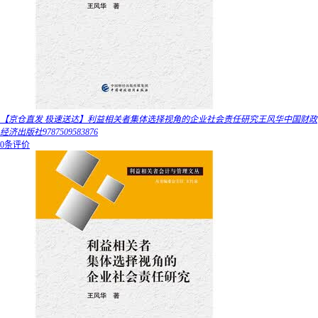
【京仓直发 极速送达】利益相关者集体选择视角的企业社会责任研究王风华中国财政
经济出版社9787509583876
0条评价