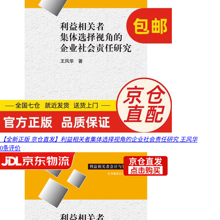
【全新正版 京仓直发】利益相关者集体选择视角的企业社会责任研究 王风华
0条评价