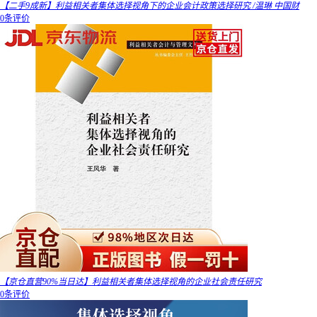
【二手9成新】利益相关者集体选择视角下的企业会计政策选择研究 /温琳 中国财
0条评价
【京仓直营90%当日达】利益相关者集体选择视角的企业社会责任研究
0条评价