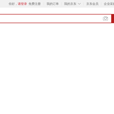
◇
你好，
请登录
免费注册
我的订单
我的京东
京东会员
企业采