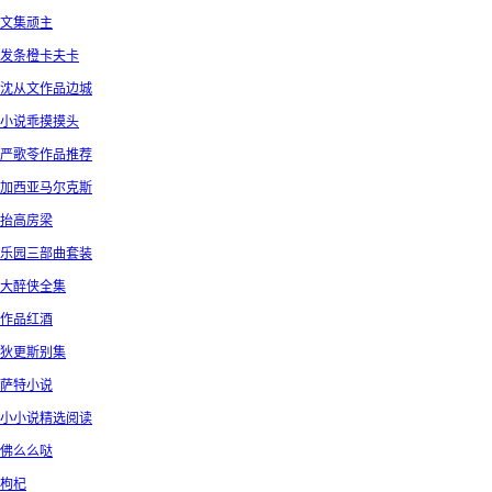
文集顽主
发条橙卡夫卡
沈从文作品边城
小说乖摸摸头
严歌苓作品推荐
加西亚马尔克斯
抬高房梁
乐园三部曲套装
大醉侠全集
作品红酒
狄更斯别集
萨特小说
小小说精选阅读
佛么么哒
枸杞