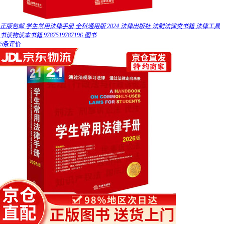
正版包邮 学生常用法律手册 全科通用版 2024 法律出版社 法制法律类书籍 法律工具
书读物读本书籍 9787519787196 图书
5条评价