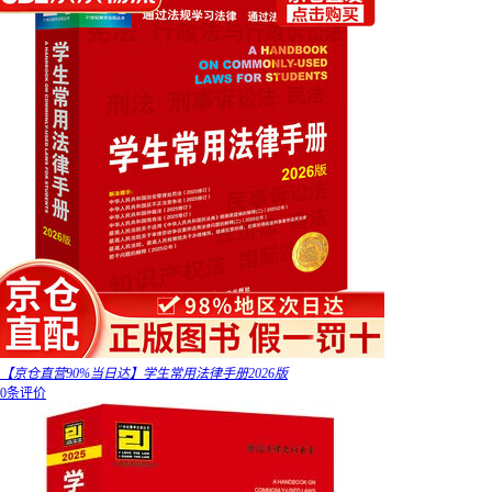
【京仓直营90%当日达】学生常用法律手册2026版
0条评价