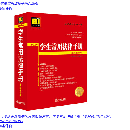
学生常用法律手册2026版
0条评价
【全新正版图书明日达极速发票】学生常用法律手册（全科通用版*2024）
9787519787196
0条评价