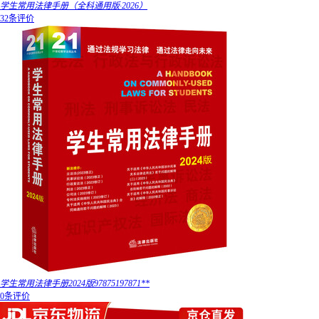
学生常用法律手册（全科通用版·2026）
32条评价
学生常用法律手册2024版97875197871**
0条评价