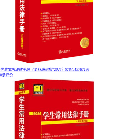
学生常用法律手册（全科通用版*2024）9787519787196
0条评价