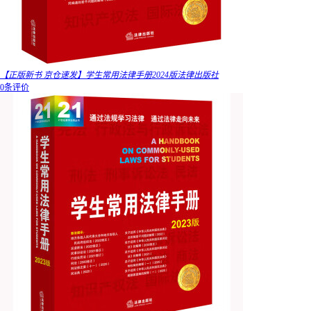
【正版新书 京仓速发】学生常用法律手册2024版法律出版社
0条评价