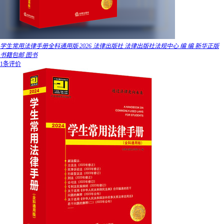
学生常用法律手册全科通用版·2026 法律出版社 法律出版社法规中心 编 编 新华正版
书籍包邮 图书
1条评价