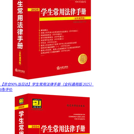
【京仓90%当日达】学生常用法律手册（全科通用版·2025）
0条评价