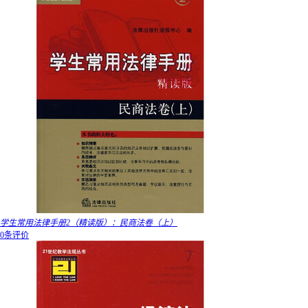
学生常用法律手册2（精读版）：民商法卷（上）
0条评价