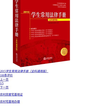
2015学生常用法律手册（全科通用版）
100条评价
上一页
1/5
下一页
农村房屋宅基地证
农村宅基地办理