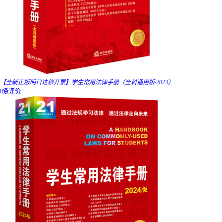
【全新正版明日达秒开票】学生常用法律手册（全科通用版·2023）
0条评价