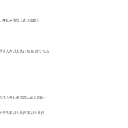
，并且依照曾氏家训去践行
曾氏家训去践行 红色 践行 红色
真体会并且依照曾氏家训去践行
照曾氏家训去践行 家训去践行