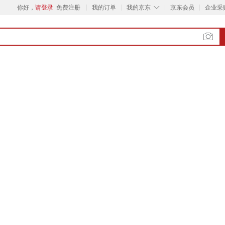
◇
你好，
请登录
免费注册
我的订单
我的京东
京东会员
企业采