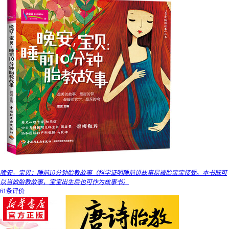
晚安，宝贝：睡前10分钟胎教故事（科学证明睡前讲故事易被胎宝宝接受。本书既可
以当做胎教故事，宝宝出生后也可作为故事书）
61条评价