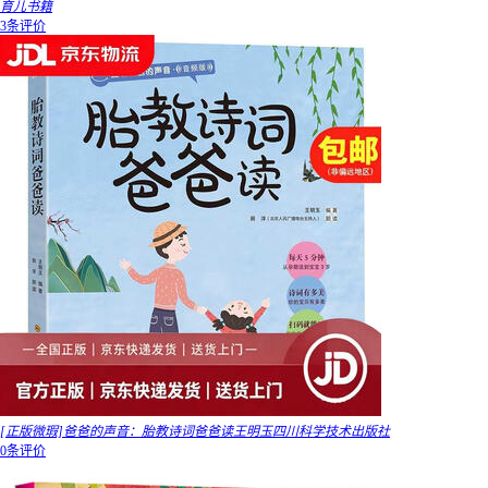
育儿书籍
3条评价
[正版微瑕]爸爸的声音：胎教诗词爸爸读王明玉四川科学技术出版社
0条评价