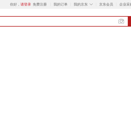
◇
你好，
请登录
免费注册
我的订单
我的京东
京东会员
企业采