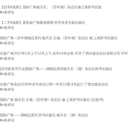
【旧书9成新】国际广角杨天石、《百年潮》杂志社编上海辞书出版
0+
条评论
【二手9成新】真彩超广角眼底图谱 科学技术文献出版社
0+
条评论
国际广角—百年潮精品系列 杨天石 主编,《百年潮》杂志社 编 上海辞书出版社
0+
条评论
出版广角2017年1月上下12月上下,全年24本合售 不详 广西出版杂志社有限公司 978767
0+
条评论
[旧书套装书不全]国际广角——潮精品系列杨天石 《潮》杂志社辞书出版社
0+
条评论
出版广角杂志2026年全年杂志订阅一年共12期 9月起订 广西出版杂志社
0+
条评论
国际广角 杨天石 主编,《百年潮》杂志社 编 上海辞书出版社 {正版书}
0+
条评论
国际广角——潮精品系列 辞书出版社 杨天石 《潮》杂志社
0+
条评论