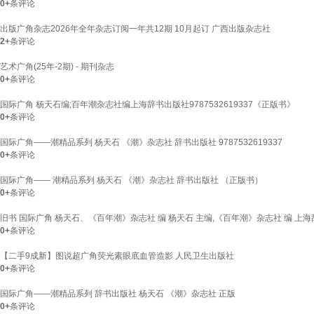
0+
条评论
出版广角杂志2026年全年杂志订阅一年共12期 10月起订 广西出版杂志社
2+
条评论
艺术广角(25年-2期) - 期刊杂志
0+
条评论
国际广角 杨天石编;百年潮杂志社编上海辞书出版社9787532619337《正版书》
0+
条评论
国际广角——潮精品系列 杨天石 《潮》杂志社 辞书出版社 9787532619337
0+
条评论
国际广角—— 潮精品系列 杨天石 《潮》杂志社 辞书出版社 （正版书）
0+
条评论
旧书 国际广角 杨天石、《百年潮》杂志社 编 杨天石 主编,《百年潮》杂志社 编 上
0+
条评论
【二手9成新】图说超广角荧光素眼底血管造影 人民卫生出版社
0+
条评论
国际广角——潮精品系列 辞书出版社 杨天石 《潮》杂志社 正版
0+
条评论