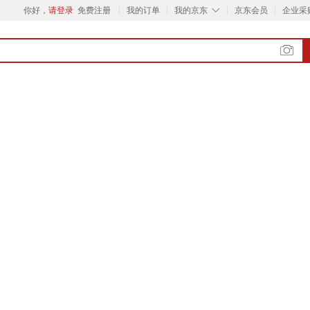
◇
你好，
请登录
免费注册
我的订单
我的京东
京东会员
企业采