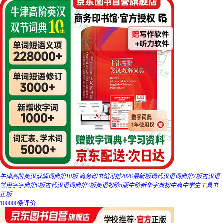
牛津高阶英汉双解词典第10版 商务印书馆可搭2026最新版现代汉语词典第7版古汉语
常用字字典第6版古代汉语词典第3版英语初阶5版中阶新华字典初中高中学生工具书
正版
100000条评价