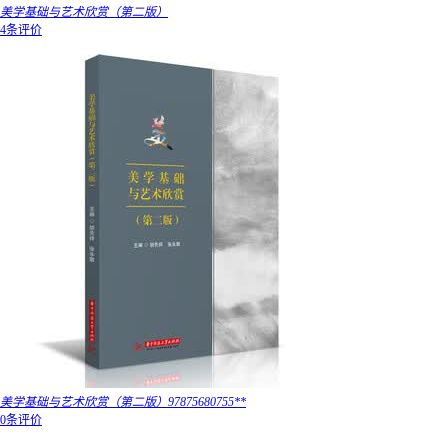
美学基础与艺术欣赏（第二版）
4条评价
美学基础与艺术欣赏（第二版）97875680755**
0条评价