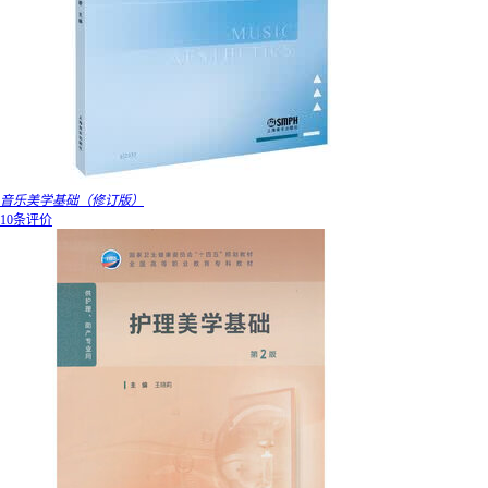
音乐美学基础（修订版）
10条评价