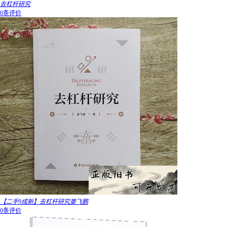
去杠杆研究
0条评价
【二手9成新】去杠杆研究娄飞鹏
0条评价