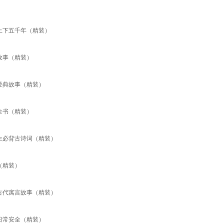
上下五千年（精装）
故事（精装）
经典故事（精装）
全书（精装）
生必背古诗词（精装）
（精装）
古代寓言故事（精装）
日常安全（精装）