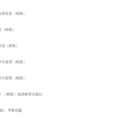
自身安全（精装）
经（精装）
童谣（精装）
事大道理（精装）
事大智慧（精装）
规》（精装）旅游教育出版社
装） 早教启蒙