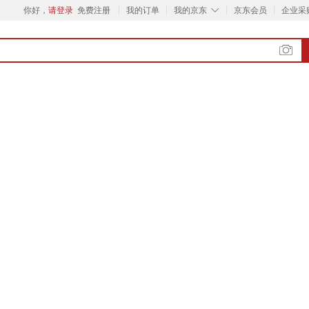
◇
你好，
请登录
免费注册
我的订单
我的京东
京东会员
企业采