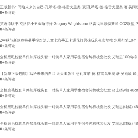
正版新书~ 写给未来的自己-孔琴塔·德·格雷戈里奥 [意]孔琴塔·德·格雷戈里奥 著 吴雨欣 译
0+
条评论
英语原版书 克洛伊小丑鱼睡得好 Gregory Wrightstone 格雷戈里赖特斯通 CO2联盟 P
0+
条评论
Z中秋节新款奥特曼手提灯笼儿童七彩手工卡通花灯男孩玩具夜市地摊 水母灯笼10个
0+
条评论
全棉磨毛枕套单件加厚枕头套一对装单人家用学生宿舍纯棉枕套批发 艾瑞思100纯棉 一对
0+
条评论
【新华正版包邮】写给未来的自己 天天出版社 意孔琴塔·德·格雷戈里奥 著 吴雨欣 译 
0+
条评论
全棉磨毛枕套单件加厚枕头套一对装单人家用学生宿舍纯棉枕套批发 骑士(纯棉) 48cmX
0+
条评论
全棉磨毛枕套单件加厚枕头套一对装单人家用学生宿舍纯棉枕套批发 艾瑞思(纯棉) 48cm
0+
条评论
全棉磨毛枕套单件加厚枕头套一对装单人家用学生宿舍纯棉枕套批发 艾瑞思(纯棉) 48cm
0+
条评论