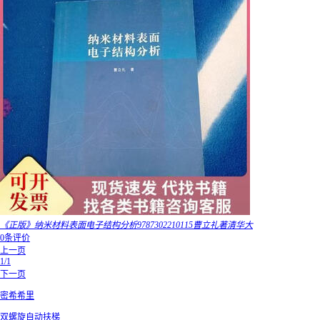
《正版》纳米材料表面电子结构分析9787302210115曹立礼著清华大
0条评价
上一页
1/1
下一页
密希希里
双螺旋自动扶梯