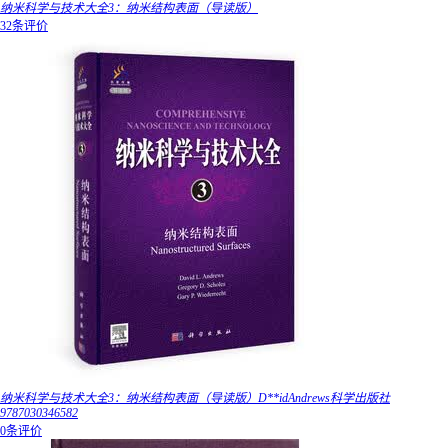
纳米科学与技术大全3：纳米结构表面（导读版）
32条评价
纳米科学与技术大全3：纳米结构表面（导读版）D**idAndrews科学出版社
9787030346582
0条评价