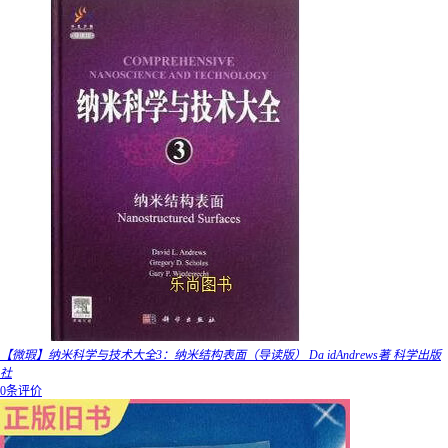
【微瑕】纳米科学与技术大全3：纳米结构表面（导读版） Da idAndrews著 科学出版
社
0条评价