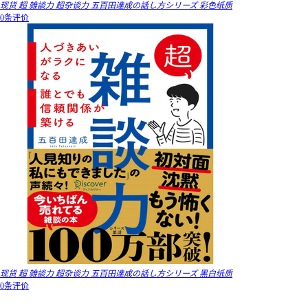
现货 超 雑談力 超杂谈力 五百田達成の話し方シリーズ 彩色纸质
0条评价
现货 超 雑談力 超杂谈力 五百田達成の話し方シリーズ 黑白纸质
0条评价