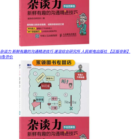
杂谈力 新鲜有趣的沟通精进技巧 速溶综合研究所 人民邮电出版社 【正版非新】
0条评价