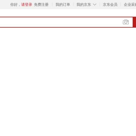
◇
你好，
请登录
免费注册
我的订单
我的京东
京东会员
企业采