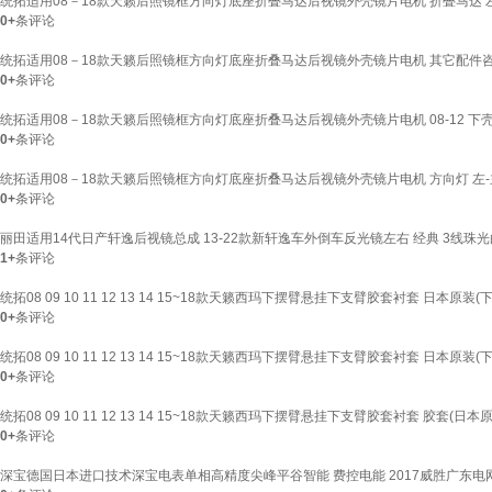
统拓适用08－18款天籁后照镜框方向灯底座折叠马达后视镜外壳镜片电机 折叠马达 左-主驾
0+
条评论
统拓适用08－18款天籁后照镜框方向灯底座折叠马达后视镜外壳镜片电机 其它配件咨询客服
0+
条评论
统拓适用08－18款天籁后照镜框方向灯底座折叠马达后视镜外壳镜片电机 08-12 下壳 左-
0+
条评论
统拓适用08－18款天籁后照镜框方向灯底座折叠马达后视镜外壳镜片电机 方向灯 左-主驾 
0+
条评论
丽田适用14代日产轩逸后视镜总成 13-22款新轩逸车外倒车反光镜左右 经典 3线珠光白 
1+
条评论
统拓08 09 10 11 12 13 14 15~18款天籁西玛下摆臂悬挂下支臂胶套衬套 日本原装(下
0+
条评论
统拓08 09 10 11 12 13 14 15~18款天籁西玛下摆臂悬挂下支臂胶套衬套 日本原装(下
0+
条评论
统拓08 09 10 11 12 13 14 15~18款天籁西玛下摆臂悬挂下支臂胶套衬套 胶套(日本
0+
条评论
深宝德国日本进口技术深宝电表单相高精度尖峰平谷智能 费控电能 2017威胜广东电网5