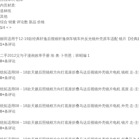
内页材质:
道林纸
其他
综合
销量
评论数
新品
价格
1
/
4
<
>
丽田适用于12-19款经典轩逸后视镜轩逸倒车镜车外反光镜外壳原车适配 镜片【经典款无加
1+
条评论
二手2012父与子漫画效率手册 埃·奥·卜劳恩；班昭编 1
0+
条评论
统拓适用08－18款天籁后照镜框方向灯底座折叠马达后视镜外壳镜片电机 镜框 左-主驾 日
0+
条评论
统拓适用08－18款天籁后照镜框方向灯底座折叠马达后视镜外壳镜片电机 底座 左-主驾 日
0+
条评论
统拓适用08－18款天籁后照镜框方向灯底座折叠马达后视镜外壳镜片电机 外壳 左-主驾 日
0+
条评论
统拓适用08－18款天籁后照镜框方向灯底座折叠马达后视镜外壳镜片电机 镜片 左-主驾 日
0+
条评论