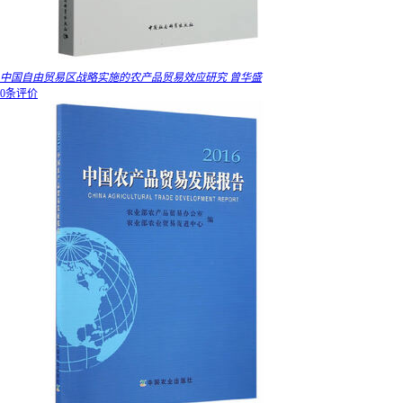
中国自由贸易区战略实施的农产品贸易效应研究 曾华盛
0条评价