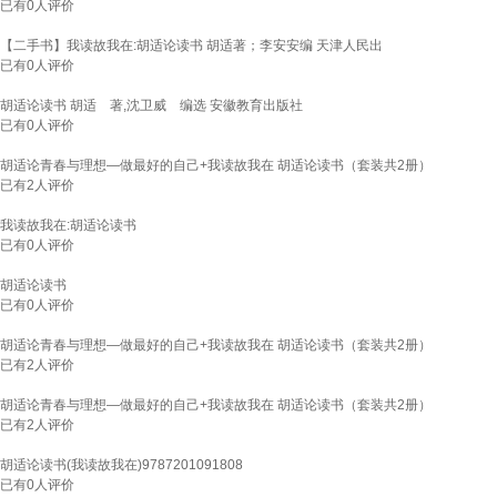
已有
0
人评价
【二手书】我读故我在:胡适论读书 胡适著；李安安编 天津人民出
已有
0
人评价
胡适论读书 胡适 著,沈卫威 编选 安徽教育出版社
已有
0
人评价
胡适论青春与理想—做最好的自己+我读故我在 胡适论读书（套装共2册）
已有
2
人评价
我读故我在:胡适论读书
已有
0
人评价
胡适论读书
已有
0
人评价
胡适论青春与理想—做最好的自己+我读故我在 胡适论读书（套装共2册）
已有
2
人评价
胡适论青春与理想—做最好的自己+我读故我在 胡适论读书（套装共2册）
已有
2
人评价
胡适论读书(我读故我在)9787201091808
已有
0
人评价