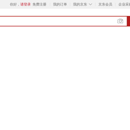
◇
你好，
请登录
免费注册
我的订单
我的京东
京东会员
企业采