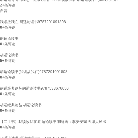
2+
条评论
自营
我读故我在:胡适论读书9787201091808
0+
条评论
胡适论读书
0+
条评论
胡适论读书
5+
条评论
胡适论读书(我读故我在)9787201091808
0+
条评论
胡适经典论丛胡适论读书9787533676650
0+
条评论
胡适经典论丛 胡适论读书
0+
条评论
【二手书】我读故我在:胡适论读书 胡适著；李安安编 天津人民出
0+
条评论