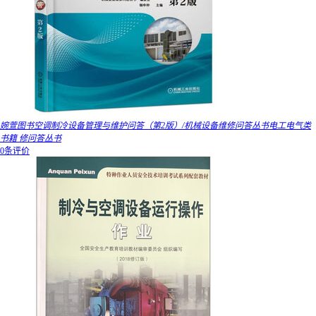
婉萱图书空调制冷设备管理与维护问答（第2版）/机械设备维修问答丛书电工电气类
书籍 修问答丛书
0条评价