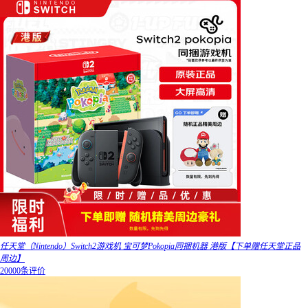
任天堂（Nintendo）Switch2游戏机 宝可梦Pokopia同捆机器 港版【下单赠任天堂正品
周边】
20000条评价