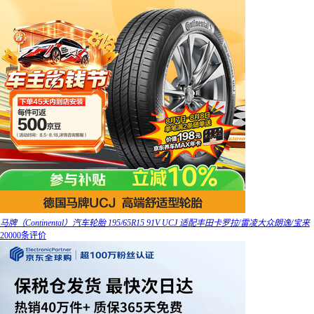
马牌（Continental）汽车轮胎 195/65R15 91V UCJ 适配丰田卡罗拉/雷凌大众朗逸/宝来
20000条评价