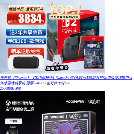
任天堂（Nintendo）【国内保税仓】Switch2/1代 OLED/续航加强日版/港版便携家用ns
体感游戏机掌机 港版switch2+宝可梦传说Z-A
200000条评价