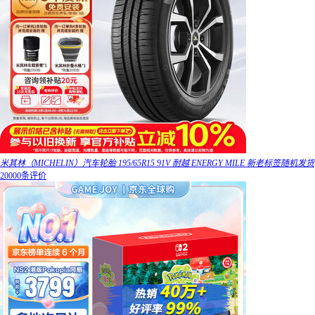
米其林（MICHELIN）汽车轮胎 195/65R15 91V 耐越 ENERGY MILE 新老标签随机发货
20000条评价