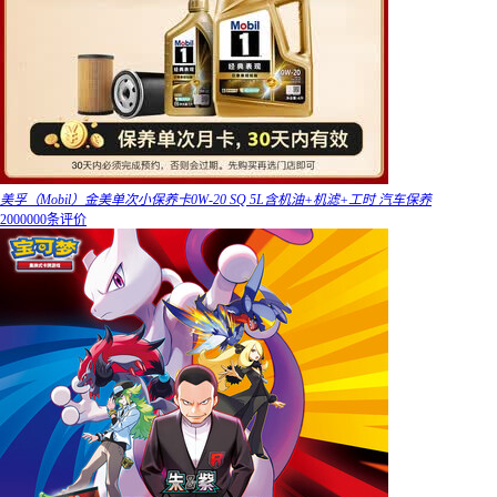
美孚（Mobil）金美单次小保养卡0W-20 SQ 5L含机油+机滤+工时 汽车保养
2000000条评价