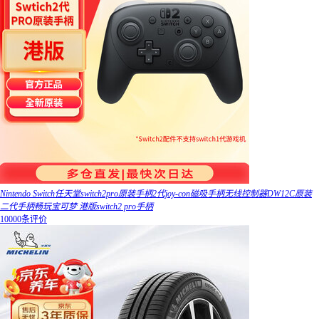
Nintendo Switch任天堂switch2pro原装手柄2代joy-con磁吸手柄无线控制器DW12C原装
二代手柄畅玩宝可梦 港版switch2 pro手柄
10000条评价