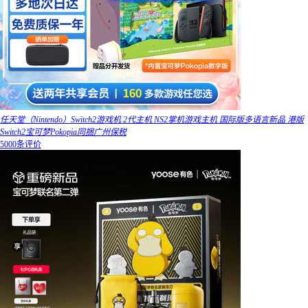
任天堂（Nintendo）Switch2游戏机 2代主机 NS2掌机游戏主机 国际版多语言新品 港版
Switch2宝可梦Pokopia同捆广州保税
5000条评价