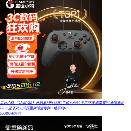
盖世小鸡（GAMESIR）启明星2无线游戏手柄 switch2手机NS安卓苹果PC电脑电视
steam蓝牙双人成行黑神话宝可梦za地平线6
500000条评价