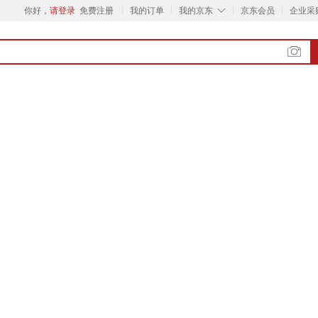
◇
你好，
请登录
免费注册
我的订单
我的京东
京东会员
企业采