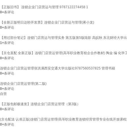
【正版旧书】 连锁企业门店营运与管理 9787122274458 1
0+
条评论
【全新正版明日达秒开发票】连锁企业门店营运与管理(蒋小龙)
0+
条评论
【用过部分笔记】连锁门店营运与管理实务 第五版第5版陆影 高皖秋 东北财经大学出版社20
1+
条评论
【京仓直配 全新正版】连锁门店营运管理(高等职业教育校企合作教材) 陶金 编 化学
0+
条评论
连锁企业门店营运管理张洪满西安交通大学出版社9787560537825 管理书籍
0+
条评论
连锁企业门店营运管理(第二版)
0+
条评论
自营
【正版包邮极速发】连锁企业门店营运管理（第3版）
0+
条评论
(京仓配送 认准正版)连锁门店营运管理/高等职业教育连锁经营管理专业在线开放课
0+
条评论