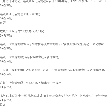
【用过部分笔记】连锁企业门店营运与管理 张明明 电子工业出版社 978712107815
0+
条评论
连锁企业门店营运管理（第2版）
5+
条评论
自营
连锁门店营运与管理实务（第六版）
0+
条评论
连锁门店营运管理/高等职业教育连锁经营管理专业在线开放课程新形态一体化教材
0+
条评论
连锁门店营运管理(高等职业教育校企合作教材)
0+
条评论
【全新正版图书明日达极速开票】连锁门店营运管理(高等职业教育校企合作教材)978712
0+
条评论
连锁门店营运管理 9787302575 清华大学出版社
0+
条评论
高等职业教育“十一五”规划教材·高职高专连锁经营类教材系列：连锁企业门店营运管
7+
条评论
自营