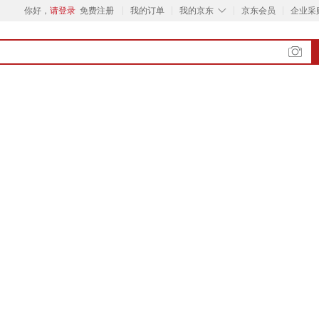
◇
你好，
请登录
免费注册
我的订单
我的京东
京东会员
企业采