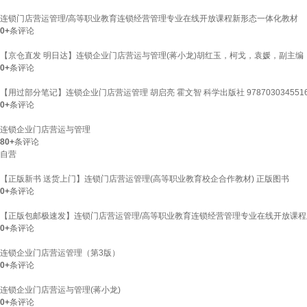
连锁门店营运管理/高等职业教育连锁经营管理专业在线开放课程新形态一体化教材
0+
条评论
【京仓直发 明日达】连锁企业门店营运与管理(蒋小龙)胡红玉，柯戈，袁媛，副主编
0+
条评论
【用过部分笔记】连锁企业门店营运管理 胡启亮 霍文智 科学出版社 978703034551
0+
条评论
连锁企业门店营运与管理
80+
条评论
自营
【正版新书 送货上门】连锁门店营运管理(高等职业教育校企合作教材) 正版图书
0+
条评论
【正版包邮极速发】连锁门店营运管理/高等职业教育连锁经营管理专业在线开放课
0+
条评论
连锁企业门店营运管理（第3版）
0+
条评论
连锁企业门店营运与管理(蒋小龙)
0+
条评论