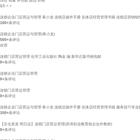
综合
销量
评论数
新品
价格
1
/
5
<
>
连锁企业门店营运与管理 蒋小龙 连锁店操作手册 实体店经营管理书籍 连锁店营销销
100+
条评论
连锁企业门店营运与管理(蒋小龙)
500+
条评论
自营
连锁门店营运管理 化学工业出版社 陶金 编 新华正版书籍包邮
0+
条评论
连锁企业门店营运管理
0+
条评论
连锁门店营运管理
0+
条评论
连锁企业门店营运与管理 蒋小龙 连锁店操作手册 实体店经营管理书籍 服务技巧专业
100+
条评论
【京仓直发 明日达】连锁门店营运管理(高等职业教育校企合作教材)
0+
条评论