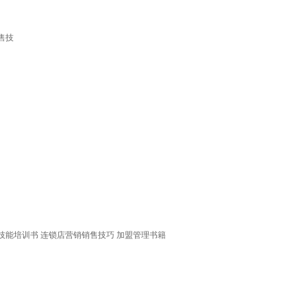
售技
技能培训书 连锁店营销销售技巧 加盟管理书籍