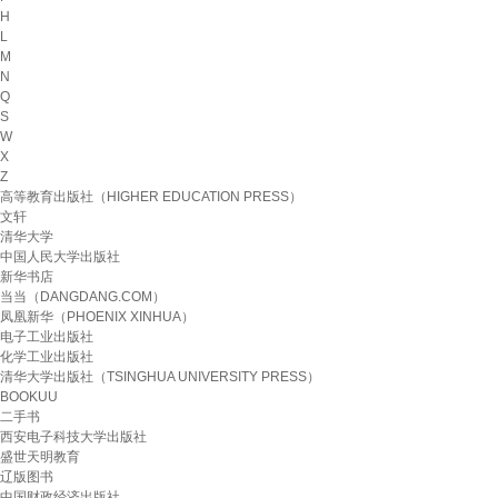
H
L
M
N
Q
S
W
X
Z
高等教育出版社（HIGHER EDUCATION PRESS）
文轩
清华大学
中国人民大学出版社
新华书店
当当（DANGDANG.COM）
凤凰新华（PHOENIX XINHUA）
电子工业出版社
化学工业出版社
清华大学出版社（TSINGHUA UNIVERSITY PRESS）
BOOKUU
二手书
西安电子科技大学出版社
盛世天明教育
辽版图书
中国财政经济出版社