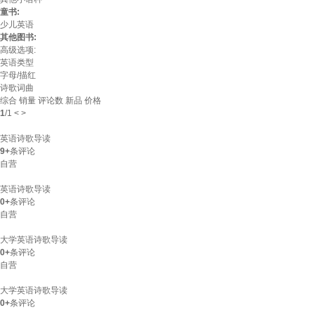
童书:
少儿英语
其他图书:
高级选项:
英语类型
字母/描红
诗歌词曲
综合
销量
评论数
新品
价格
1
/
1
<
>
英语诗歌导读
9+
条评论
自营
英语诗歌导读
0+
条评论
自营
大学英语诗歌导读
0+
条评论
自营
大学英语诗歌导读
0+
条评论