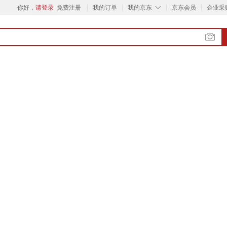
◇
你好，
请登录
免费注册
我的订单
我的京东
京东会员
企业采