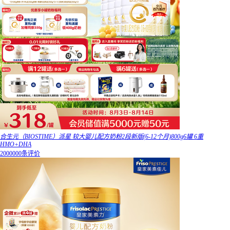
合生元（BIOSTIME）派星 较大婴儿配方奶粉2段新版(6-12个月)800g6罐 6重
HMO+DHA
2000000条评价