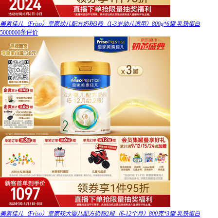
美素佳儿（Friso）皇家幼儿配方奶粉3段（1-3岁幼儿适用）800g*6罐 乳铁蛋白
5000000条评价
美素佳儿（Friso）皇家较大婴儿配方奶粉2段（6-12个月）800克*3罐 乳铁蛋白