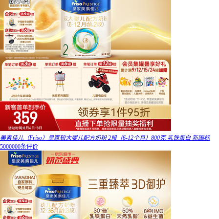
美素佳儿（Friso）皇家较大婴儿配方奶粉 2段（6-12个月）800克 乳铁蛋白 新国标
5000000条评价