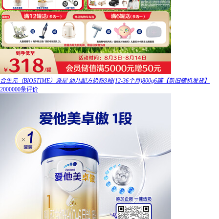
合生元（BIOSTIME）派星 幼儿配方奶粉3段(12-36个月)800g6罐【新旧随机发货】
2000000条评价