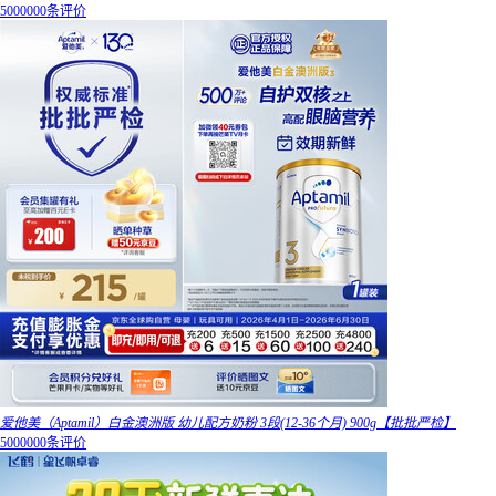
5000000条评价
爱他美（Aptamil）白金澳洲版 幼儿配方奶粉 3段(12-36个月) 900g【批批严检】
5000000条评价