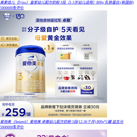
美素佳儿（Friso）皇家幼儿配方奶粉 3段（1-3岁幼儿适用）800g 乳铁蛋白 (新国标)
5000000条评价
爱他美（Aptamil）爱他美 卓傲幼儿配方奶粉 3段(12-36个月) 800g*1罐 益生元
5000000条评价