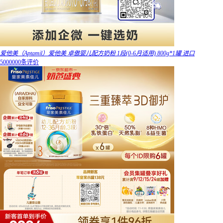
爱他美（Aptamil）爱他美 卓傲婴儿配方奶粉 1段(0-6月适用) 800g*1罐 进口
5000000条评价