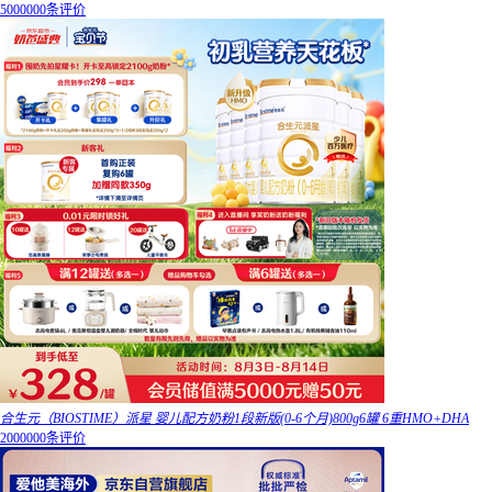
5000000条评价
合生元（BIOSTIME）派星 婴儿配方奶粉1段新版(0-6个月)800g6罐 6重HMO+DHA
2000000条评价