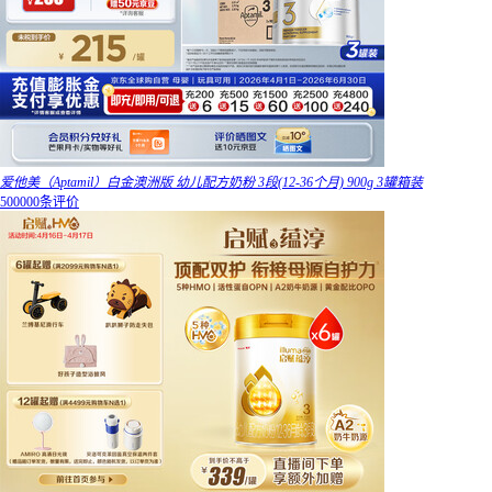
爱他美（Aptamil）白金澳洲版 幼儿配方奶粉 3段(12-36个月) 900g 3罐箱装
500000条评价