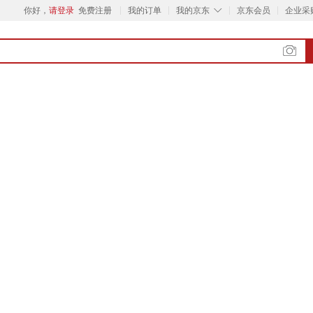
◇
你好，
请登录
免费注册
我的订单
我的京东
京东会员
企业采