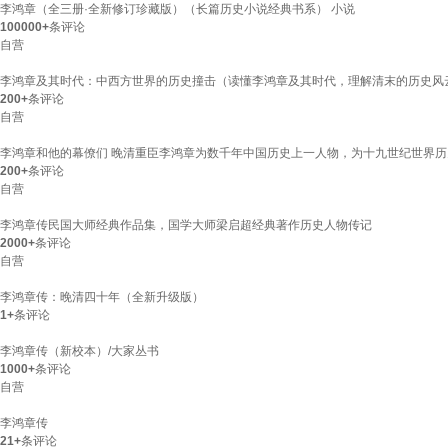
李鸿章（全三册·全新修订珍藏版）（长篇历史小说经典书系） 小说
100000+
条评论
自营
李鸿章及其时代：中西方世界的历史撞击（读懂李鸿章及其时代，理解清末的历史风
200+
条评论
自营
李鸿章和他的幕僚们 晚清重臣李鸿章为数千年中国历史上一人物，为十九世纪世界
200+
条评论
自营
李鸿章传民国大师经典作品集，国学大师梁启超经典著作历史人物传记
2000+
条评论
自营
李鸿章传：晚清四十年（全新升级版）
1+
条评论
李鸿章传（新校本）/大家丛书
1000+
条评论
自营
李鸿章传
21+
条评论