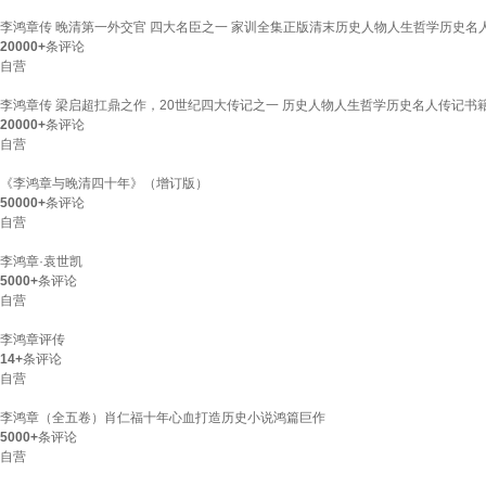
李鸿章传 晚清第一外交官 四大名臣之一 家训全集正版清末历史人物人生哲学历史名
20000+
条评论
自营
李鸿章传 梁启超扛鼎之作，20世纪四大传记之一 历史人物人生哲学历史名人传记书
20000+
条评论
自营
《李鸿章与晚清四十年》（增订版）
50000+
条评论
自营
李鸿章·袁世凯
5000+
条评论
自营
李鸿章评传
14+
条评论
自营
李鸿章（全五卷）肖仁福十年心血打造历史小说鸿篇巨作
5000+
条评论
自营