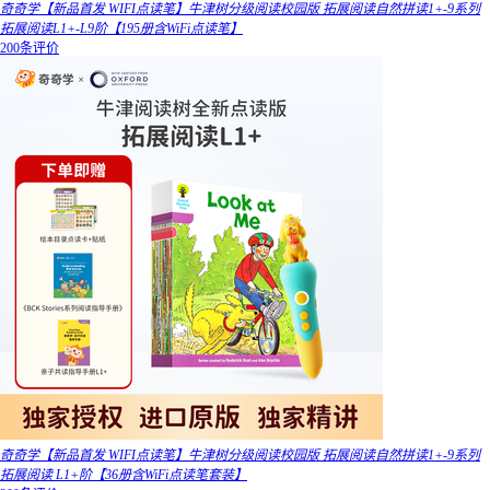
奇奇学【新品首发 WIFI点读笔】牛津树分级阅读校园版 拓展阅读自然拼读1+-9系列
拓展阅读L1+-L9阶【195册含WiFi点读笔】
200条评价
奇奇学【新品首发 WIFI点读笔】牛津树分级阅读校园版 拓展阅读自然拼读1+-9系列
拓展阅读 L1+阶【36册含WiFi点读笔套装】