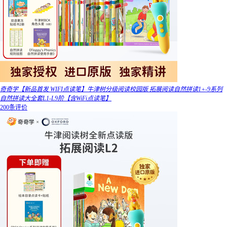
奇奇学【新品首发 WIFI点读笔】牛津树分级阅读校园版 拓展阅读自然拼读1+-9系列
自然拼读大全套L1-L9阶【含WiFi点读笔】
200条评价