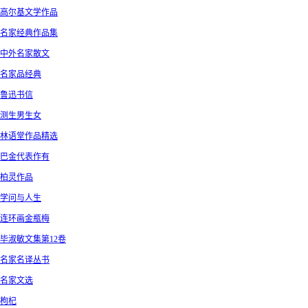
高尔基文学作品
名家经典作品集
中外名家散文
名家品经典
鲁迅书信
测生男生女
林语堂作品精选
巴金代表作有
柏灵作品
学问与人生
连环画金瓶梅
毕淑敏文集第12卷
名家名译丛书
名家文选
枸杞