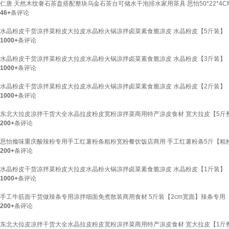
仁唐 天然木纹奢石茶盘搭配整块乌金石茶台可储水干泡排水家用茶具 思怡50*22*4
46+
条评论
水晶粉皮干货凉拌菜粉皮大拉皮水晶粉火锅凉拌卤菜素食脆凉皮 水晶粉皮【5斤装】
1000+
条评论
水晶粉皮干货凉拌菜粉皮大拉皮水晶粉火锅凉拌卤菜素食脆凉皮 水晶粉皮【3斤装】
1000+
条评论
水晶粉皮干货凉拌菜粉皮大拉皮水晶粉火锅凉拌卤菜素食脆凉皮 水晶粉皮【2斤装】
1000+
条评论
东北大拉皮凉拌干货大全水晶拉皮粉皮宽粉凉拌菜商用特产凉皮食材 宽大拉皮【5斤
200+
条评论
思怡飨味重庆酸辣粉专用手工红薯粉条粗粉宽粉餐饮饭店商用 手工红薯粉条5斤【粗
200+
条评论
水晶粉皮干货凉拌菜粉皮大拉皮水晶粉火锅凉拌卤菜素食脆凉皮 水晶粉皮【1斤装】
1000+
条评论
手工牛筋面干货做辣条专用凉拌细面免煮散装商用食材 5斤装【2cm宽面】辣条专用
200+
条评论
东北大拉皮凉拌干货大全水晶拉皮粉皮宽粉凉拌菜商用特产凉皮食材 宽大拉皮【1斤