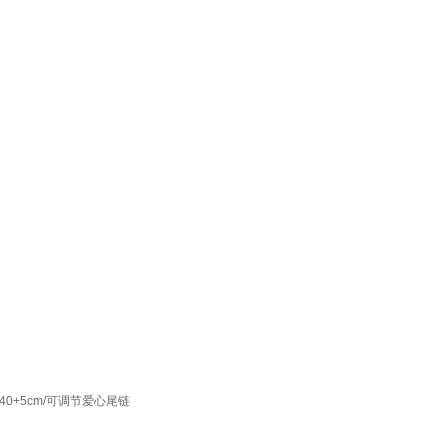
0+5cm/可调节爱心尾链