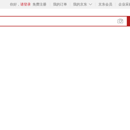
◇
你好，
请登录
免费注册
我的订单
我的京东
京东会员
企业采