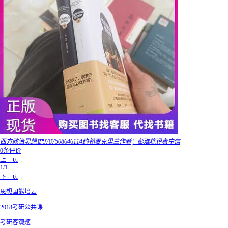
西方政治思想史9787508646114约翰麦克里兰作者；彭淮栋译者中信
0条评价
上一页
1/1
下一页
思想国熊培云
2018考研公共课
考研客观题