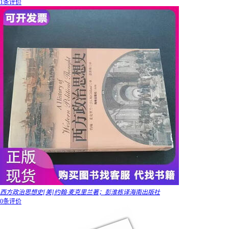
1条评价
西方政治思想史[美]约翰·麦克里兰著；彭淮栋译海南出版社
0条评价