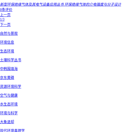
新型环保绝缘气体及其电气设备应用丛书 环保绝缘气体的介电强度与分子设计
0条评价
上一页
1/3
下一页
自然与景观
环境信息
生态环境
土壤科学丛书
中韩围填海
京东黄磷
资源环境科学
空气与健康
水生态环境
环境与科学
大象退却
现代环境毒理学