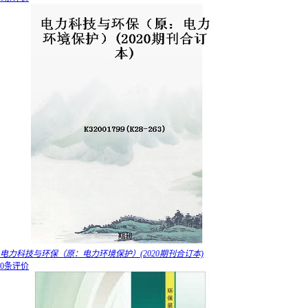
电力科技与环保（原：电力环境保护）(2020期刊合订本)
0条评价