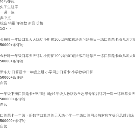
轻巧夺冠
尖子生题库
一课一练
典中点
综合
销量
评论数
新品
价格
1
/
3
<
>
金枝叶一年级口算天天练幼小衔接100以内加减法练习题每日一练口算题卡幼儿园大班学前
50000+
条评论
金枝叶一年级口算天天练幼小衔接100以内加减法练习题每日一练口算题卡幼儿园大班
50000+
条评论
新东方 口算题卡一年级上册 小学同步口算卡 小学数学口算
50000+
条评论
自营
一年级下册口算题卡+应用题 同步1年级人教版数学思维专项训练习一课一练速算天
500000+
条评论
自营
口算题卡一年级下册数学口算速算天天练小学一年级口算同步教材数学提升思维训练
500000+
条评论
自营