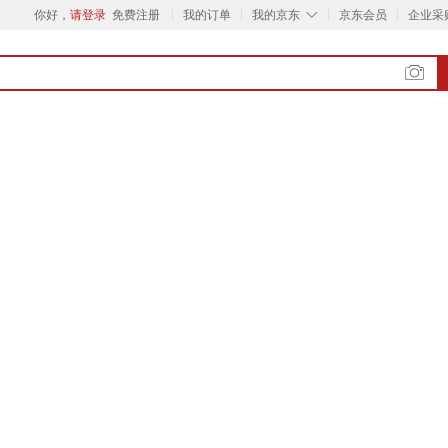
◇
你好，
请登录
免费注册
我的订单
我的京东
京东会员
企业采