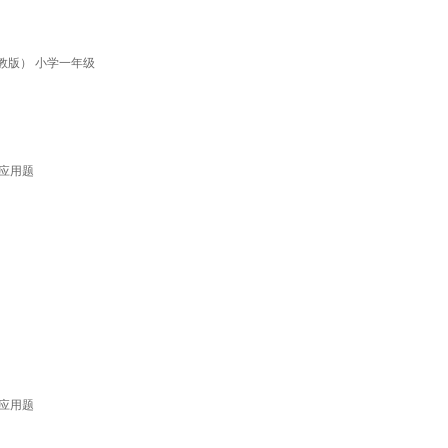
教版） 小学一年级
应用题
应用题