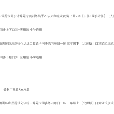
道题卡同步计算题专项训练能手20以内加减法黄岗 下册2本【口算+同步计算】（人
同步上下口算+应用题 小学通用
训练应用题强化训练口算题卡同步练习每日一练 三年级下 【北师版】口算竖式脱式
同步下册口算+应用题 小学通用
】：暑假口算题+应用题
训练应用题强化训练口算题卡同步练习每日一练 三年级上 【北师版】口算竖式脱式