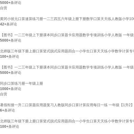
5000+
条评论
自营
黄冈小状元口算速算练习册一二三四五六年级上册下册数学口算天天练人教版小学100
42+
条评论
【图书】一二三年级上下册课本同步口算题卡应用题数学专项训练小学人教版 一年级
5000+
条评论
北师版三年级下册上册口算竖式脱式应用题四合一小学生口算天天练小学数学计算专项
100+
条评论
【图书】一二三年级上下册课本同步口算题卡应用题数学专项训练小学人教版 一年级
5000+
条评论
同步口算练习册一年级上册
1000+
条评论
自营
暑假衔接一升二口算题应用题复习人教版同步口算计算应用每日一练 一年级【1升2
6+
条评论
北师版三年级下册上册口算竖式脱式应用题四合一小学生口算天天练小学数学计算专项
100+
条评论