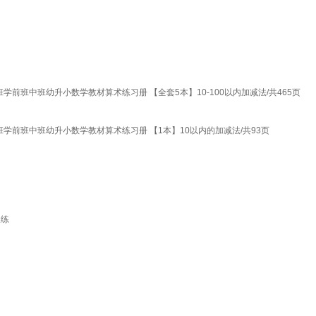
班中班幼升小数学教材算术练习册 【全套5本】10-100以内加减法/共465页
学前班中班幼升小数学教材算术练习册 【1本】10以内的加减法/共93页
天练