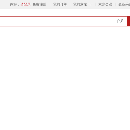
◇
你好，
请登录
免费注册
我的订单
我的京东
京东会员
企业采