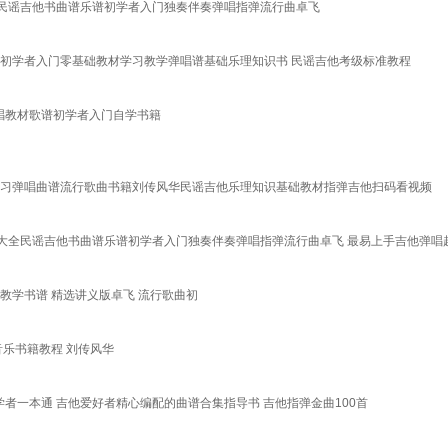
大全民谣吉他书曲谱乐谱初学者入门独奏伴奏弹唱指弹流行曲卓飞
学初学者入门零基础教材学习教学弹唱谱基础乐理知识书 民谣吉他考级标准教程
弹唱教材歌谱初学者入门自学书籍
学习弹唱曲谱流行歌曲书籍刘传风华民谣吉他乐理知识基础教材指弹吉他扫码看视频
歌曲大全民谣吉他书曲谱乐谱初学者入门独奏伴奏弹唱指弹流行曲卓飞 最易上手吉他弹唱
教学书谱 精选讲义版卓飞 流行歌曲初
音乐书籍教程 刘传风华
学者一本通 吉他爱好者精心编配的曲谱合集指导书 吉他指弹金曲100首