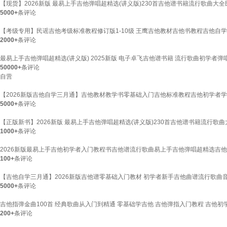
【现货】2026新版 最易上手吉他弹唱超精选(讲义版)230首吉他谱书籍流行歌曲
5000+
条评论
【考级专用】民谣吉他考级标准教程修订版1-10级 王鹰吉他教材吉他书教程吉他自
2000+
条评论
最易上手吉他弹唱超精选(讲义版) 2025新版 电子卓飞吉他谱书籍 流行歌曲初学者
50000+
条评论
自营
【2026新版吉他自学三月通】吉他教材教学书零基础入门吉他标准教程吉他初学者
5000+
条评论
【正版新书】2026新版 最易上手吉他弹唱超精选(讲义版)230首吉他谱书籍流行
1000+
条评论
2026新版最易上手吉他初学者入门教程书吉他谱流行歌曲易上手吉他弹唱超精选吉他
100+
条评论
【吉他自学三月通】2026新版吉他谱零基础入门教材 初学者新手吉他曲谱流行歌曲
5000+
条评论
吉他指弹金曲100首 经典歌曲从入门到精通 零基础学吉他 吉他弹指入门教程 吉他初
200+
条评论