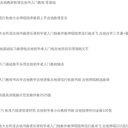
唱吉他教材歌谱吉他书入门教程 零基础
流行歌曲大全弹唱指弹最易上手吉他曲谱音乐
歌曲大全民谣吉他书曲谱乐谱初学者入门独奏伴奏弹唱指弹流行曲卓飞 吉他自学三月通+
吉他基础练习曲谱电吉他初学者入门电吉他培训乐理湖南文艺
入门基础新手乐理吉他初学者入门教程物语
入门教程书自学吉他教学吉他谱集吉他谱流行歌曲书籍 吉他弹唱精选曲谱
级高清视频示范音频伴奏2025版
巧 标准六线谱简谱对照 吉他初学者小白教程书籍 吉他指弹怀旧金曲100首
歌曲大全民谣吉他书曲谱乐谱初学者入门独奏伴奏弹唱指弹流行曲卓飞 吉他弹唱222流