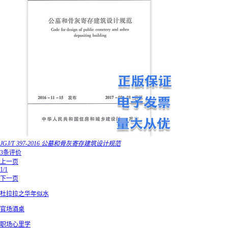
JGJ/T 397-2016 公墓和骨灰寄存建筑设计规范
3条评价
上一页
1/1
下一页
杜拉拉之华年似水
官场酒桌
职场心里学