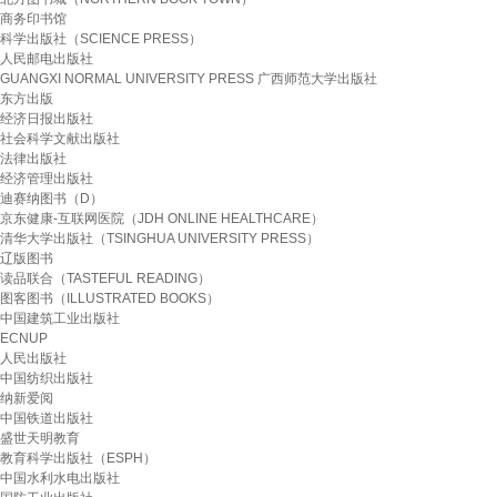
商务印书馆
科学出版社（SCIENCE PRESS）
人民邮电出版社
GUANGXI NORMAL UNIVERSITY PRESS 广西师范大学出版社
东方出版
经济日报出版社
社会科学文献出版社
法律出版社
经济管理出版社
迪赛纳图书（D）
京东健康-互联网医院（JDH ONLINE HEALTHCARE）
清华大学出版社（TSINGHUA UNIVERSITY PRESS）
辽版图书
读品联合（TASTEFUL READING）
图客图书（ILLUSTRATED BOOKS）
中国建筑工业出版社
ECNUP
人民出版社
中国纺织出版社
纳新爱阅
中国铁道出版社
盛世天明教育
教育科学出版社（ESPH）
中国水利水电出版社