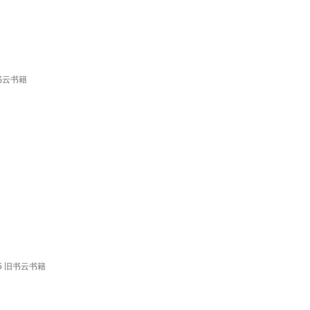
书云书籍
5 旧书云书籍