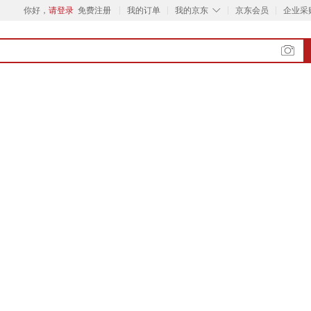
◇
你好，
请登录
免费注册
我的订单
我的京东
京东会员
企业采