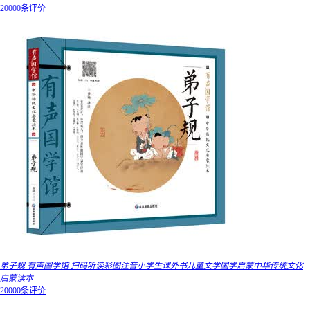
20000条评价
弟子规 有声国学馆·扫码听读彩图注音小学生课外书儿童文学国学启蒙中华传统文化
启蒙读本
20000条评价