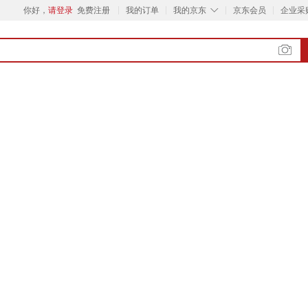
◇
你好，
请登录
免费注册
我的订单
我的京东
京东会员
企业采