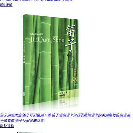
6条评价
笛子曲谱大全 笛子怀旧金曲99首 笛子谱曲谱书流行歌曲简谱书独奏曲集竹笛曲谱笛
子独奏曲 笛子怀旧金曲99首
61条评价