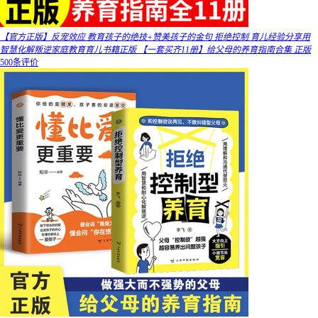
【官方正版】反宠效应 教育孩子的绝技+赞美孩子的金句 拒绝控制 育儿经验分享用
智慧化解叛逆家庭教育育儿书籍正版 【一套买齐11册】给父母的养育指南合集 正版
500条评价