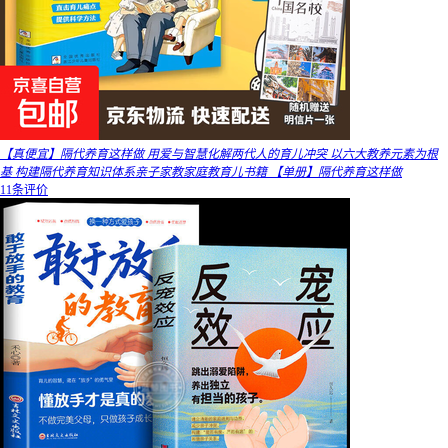
【真便宜】隔代养育这样做 用爱与智慧化解两代人的育儿冲突 以六大教养元素为根
基 构建隔代养育知识体系亲子家教家庭教育儿书籍 【单册】隔代养育这样做
11条评价