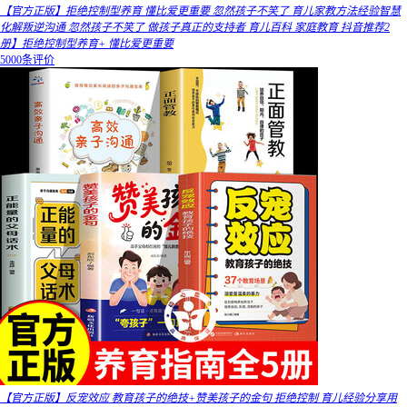
【官方正版】拒绝控制型养育 懂比爱更重要 忽然孩子不笑了 育儿家教方法经验智慧
化解叛逆沟通 忽然孩子不笑了 做孩子真正的支持者 育儿百科 家庭教育 抖音推荐2
册】拒绝控制型养育+ 懂比爱更重要
5000条评价
【官方正版】反宠效应 教育孩子的绝技+赞美孩子的金句 拒绝控制 育儿经验分享用