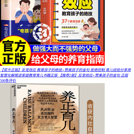
【官方正版】反宠效应 教育孩子的绝技+赞美孩子的金句 拒绝控制 育儿经验分享用
智慧化解叛逆家庭教育育儿书籍正版 【推荐2册】反宠效应+赞美孩子的金句 正版
500条评价