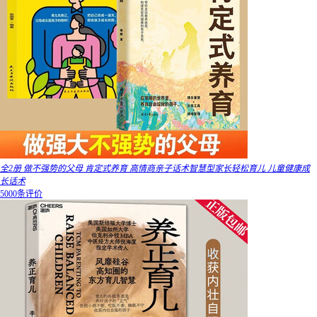
全2册 做不强势的父母 肯定式养育 高情商亲子话术智慧型家长轻松育儿 儿童健康成
长话术
5000条评价