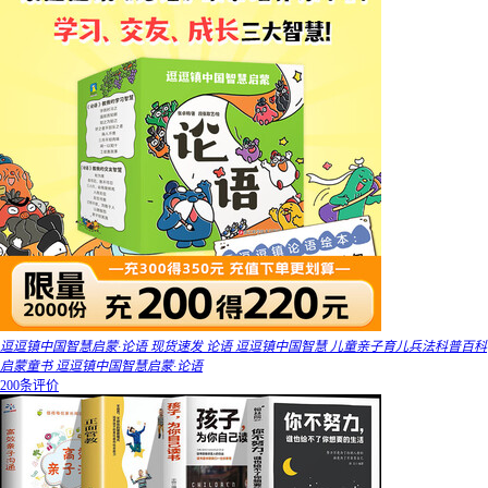
逗逗镇中国智慧启蒙·论语 现货速发 论语 逗逗镇中国智慧 儿童亲子育儿兵法科普百科
启蒙童书 逗逗镇中国智慧启蒙·论语
200条评价