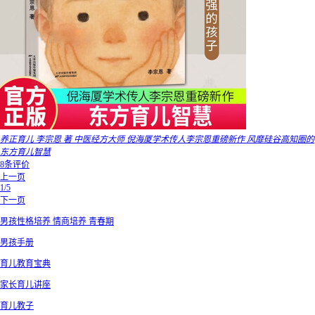
养正育儿 李宗恩 著 中医经方大师 倪海厦学术传人李宗恩重磅新作 风靡硅谷高知圈的
东方育儿智慧
8条评价
上一页
1/5
下一页
男孩性格培养 情商培养 青春期
男孩手册
育儿教育宝典
家长育儿讲座
育儿教子