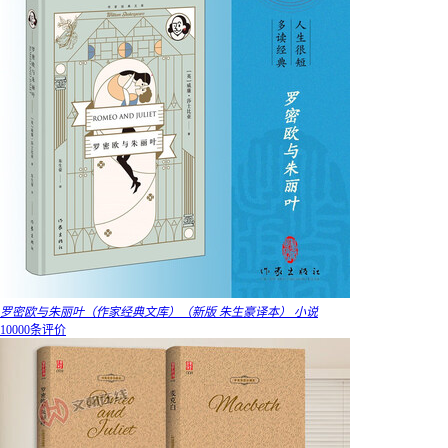
罗密欧与朱丽叶（作家经典文库）（新版 朱生豪译本） 小说
10000条评价