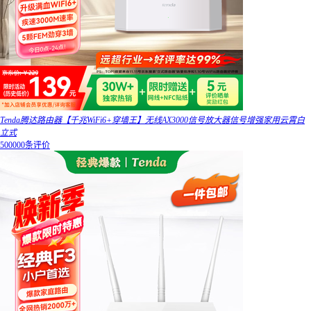
Tenda腾达路由器【千兆WiFi6+穿墙王】无线AX3000信号放大器信号增强家用云霄白
立式
500000条评价