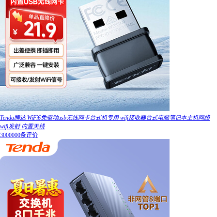
Tenda腾达 WiFi6免驱动usb无线网卡台式机专用 wifi接收器台式电脑笔记本主机网络
wifi发射 内置天线
3000000条评价