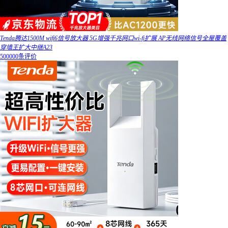
Tenda腾达1500M wifi6信号放大器 5G增强千兆网口wi-fi扩展 AP无线网络信号全屋覆盖
穿墙王扩大中继A23
500000条评价