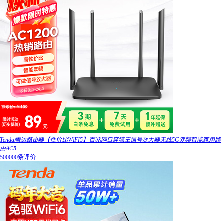
Tenda腾达路由器【性价比WIFI5】百兆网口穿墙王信号放大器无线5G双频智能家用路
由AC5
500000条评价