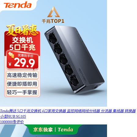
Tenda腾达 5口千兆交换机 4口家用交换器 监控网络网线分线器 分流器 集线器 转换器
小型HUB SG105
1000000条评价