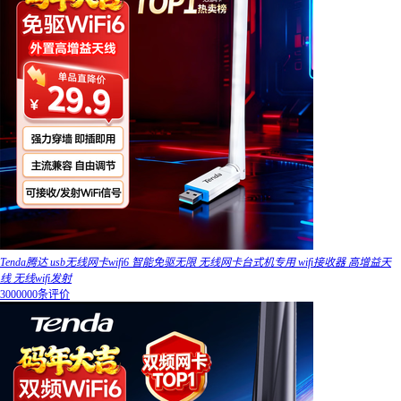
Tenda腾达 usb无线网卡wifi6 智能免驱无限 无线网卡台式机专用 wifi接收器 高增益天
线 无线wifi发射
3000000条评价