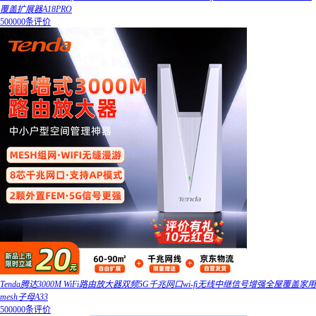
覆盖扩展器A18PRO
500000条评价
Tenda腾达3000M WiFi路由放大器双频5G千兆网口wi-fi无线中继信号增强全屋覆盖家用
mesh子母A33
500000条评价