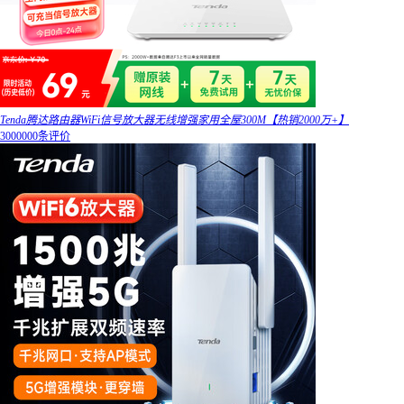
Tenda腾达路由器WiFi信号放大器无线增强家用全屋300M【热销2000万+】
3000000条评价