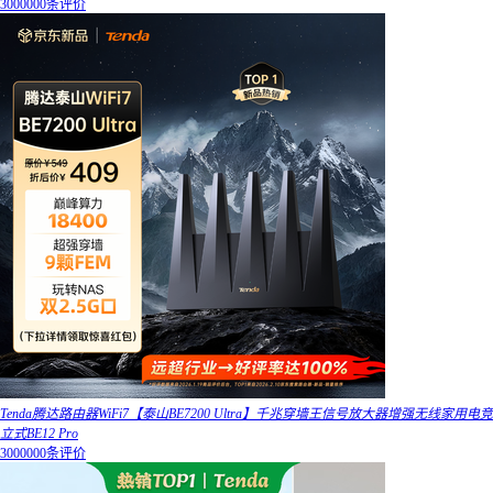
3000000条评价
Tenda腾达路由器WiFi7【泰山BE7200 Ultra】千兆穿墙王信号放大器增强无线家用电竞
立式BE12 Pro
3000000条评价