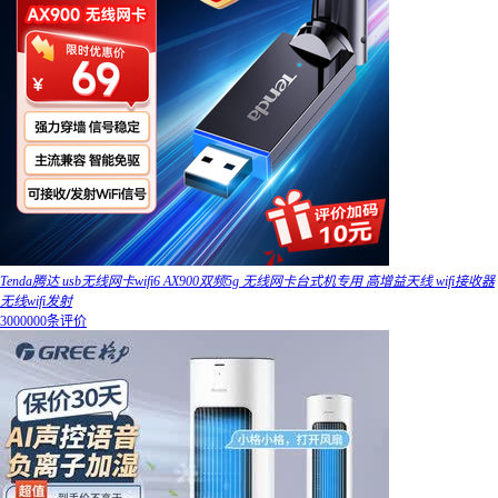
Tenda腾达 usb无线网卡wifi6 AX900双频5g 无线网卡台式机专用 高增益天线 wifi接收器
无线wifi发射
3000000条评价