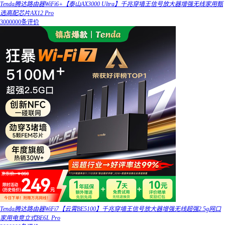
Tenda腾达路由器WiFi6+【泰山AX3000 Ultra】千兆穿墙王信号放大器增强无线家用甄
选高配芯片AX12 Pro
3000000条评价
Tenda腾达路由器WiFi7【云霄BE5100】千兆穿墙王信号放大器增强无线超强2.5g网口
家用电竞立式BE6L Pro