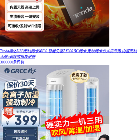
Tenda腾达USB无线网卡WiFi6 智能免驱AX900 5G网卡 无线网卡台式机专用 内置天线
无限wifi接收器发射器
3000000条评价