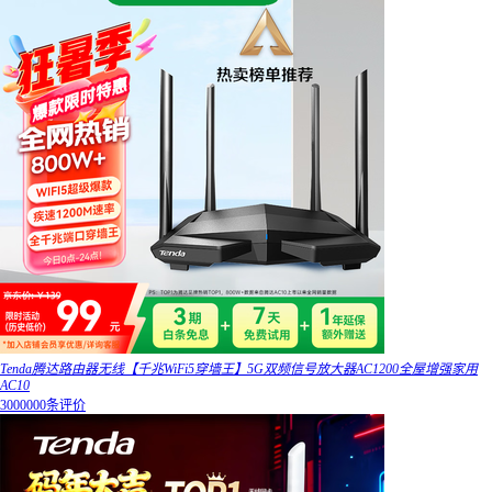
Tenda腾达路由器无线【千兆WiFi5穿墙王】5G双频信号放大器AC1200全屋增强家用
AC10
3000000条评价