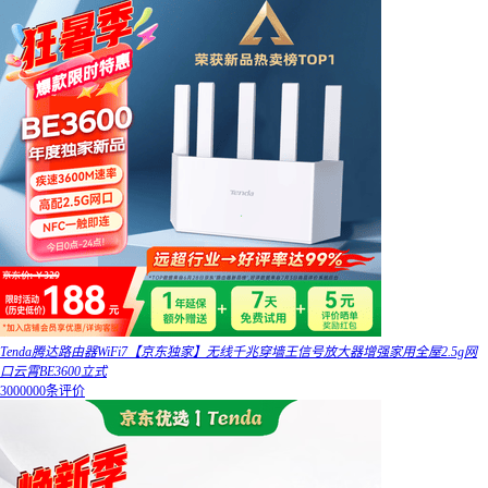
Tenda腾达路由器WiFi7【京东独家】无线千兆穿墙王信号放大器增强家用全屋2.5g网
口云霄BE3600立式
3000000条评价