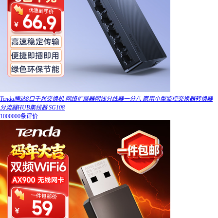
Tenda腾达8口千兆交换机 网络扩展器网线分线器一分八 家用小型监控交换器转换器
分流器HUB集线器 SG108
1000000条评价