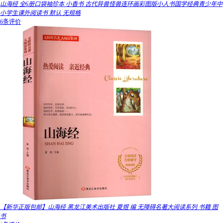
山海经 全6册口袋袖珍本 小香书 古代异兽怪兽连环画彩图版小人书国学经典青少年中
小学生课外阅读书 默认 无规格
6条评价
【新华正版包邮】山海经 黑龙江美术出版社 夏煜 编 无障碍名著大阅读系列 书籍 图
书