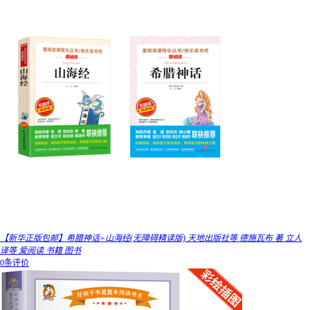
【新华正版包邮】希腊神话+山海经(无障碍精读版) 天地出版社等 德施瓦布 著 立人
译等 爱阅读 书籍 图书
0条评价