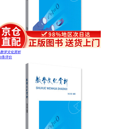
数学文化赏析
0条评价