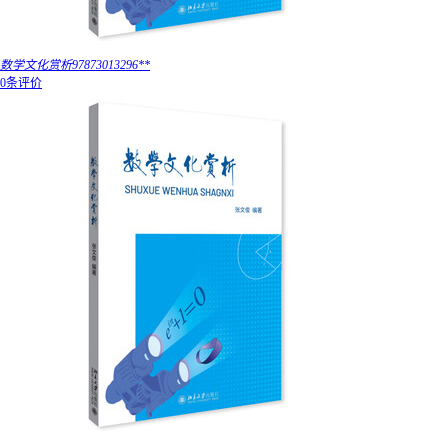
数学文化赏析97873013296**
0条评价