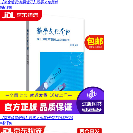
【京仓速发/发票速开】数学文化赏析
0条评价
【京东快递配送】数学文化赏析9787301329689
0条评价