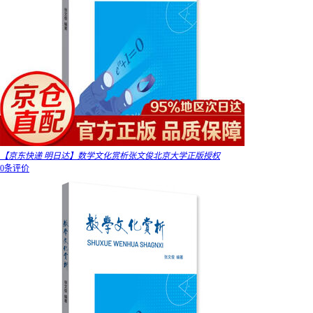
【京东快递 明日达】数学文化赏析张文俊北京大学正版授权
0条评价