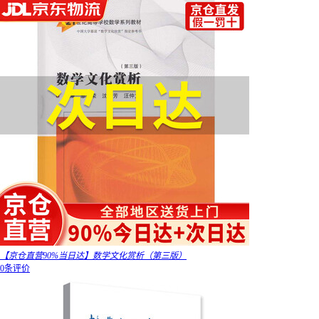
【京仓直营90%当日达】数学文化赏析（第三版）
0条评价