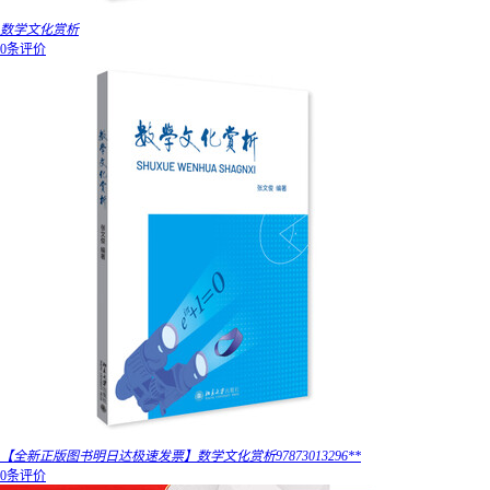
数学文化赏析
0条评价
【全新正版图书明日达极速发票】数学文化赏析97873013296**
0条评价