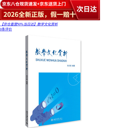
【京仓直营90%当日达】数学文化赏析
0条评价