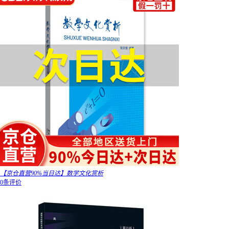
【京仓直营90%当日达】数学文化赏析
0条评价