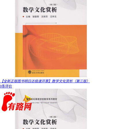
【全新正版图书明日达极速开票】数学文化赏析（第三版）
0条评价