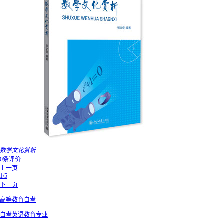
数学文化赏析
0条评价
上一页
1/5
下一页
高等教育自考
自考英语教育专业