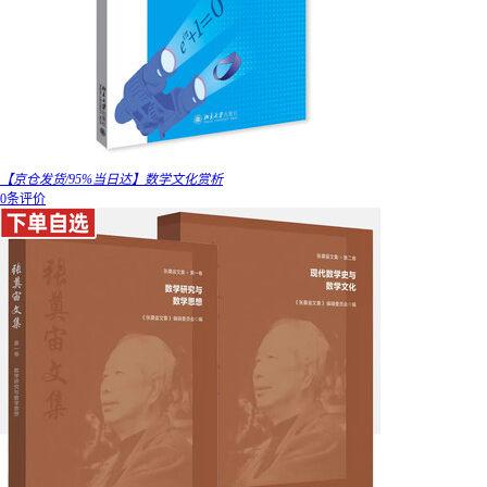
【京仓发货/95%当日达】数学文化赏析
0条评价