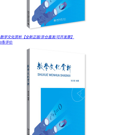
数学文化赏析【全新正版/京仓直发/可开发票】
0条评价